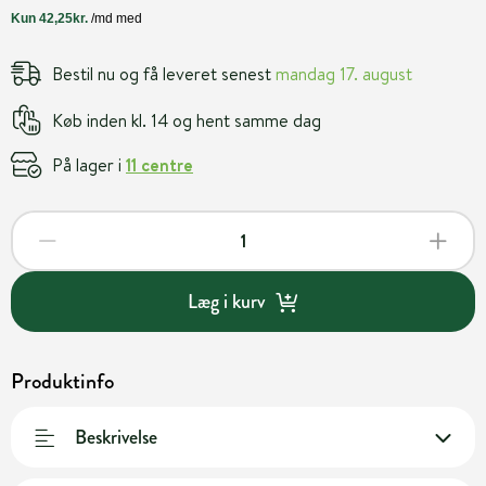
Bestil nu og få leveret senest
mandag 17. august
Køb inden kl. 14 og hent samme dag
På lager i
11 centre
Læg i kurv
Produktinfo
Beskrivelse