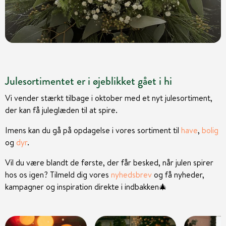
Julesortimentet er i øjeblikket gået i hi
Vi vender stærkt tilbage i oktober med et nyt julesortiment,
der kan få juleglæden til at spire.
Imens kan du gå på opdagelse i vores sortiment til
have
,
bolig
og
dyr
.
Vil du være blandt de første, der får besked, når julen spirer
hos os igen? Tilmeld dig vores
nyhedsbrev
og få nyheder,
kampagner og inspiration direkte i indbakken
🎄