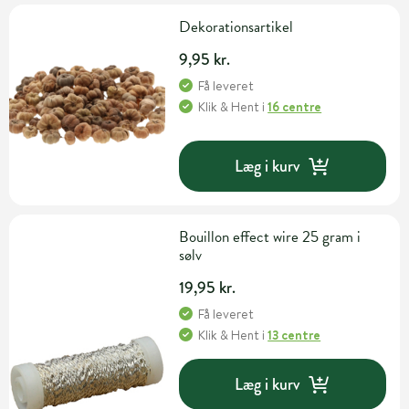
Dekorationsartikel
9,95 kr.
Få leveret
Klik & Hent
i
16 centre
Læg i kurv
Bouillon effect wire 25 gram i
sølv
19,95 kr.
Få leveret
Klik & Hent
i
13 centre
Læg i kurv