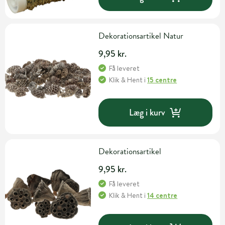
Dekorationsartikel Natur
9,95 kr.
Få leveret
Klik & Hent
i
15 centre
Læg i kurv
Dekorationsartikel
9,95 kr.
Få leveret
Klik & Hent
i
14 centre