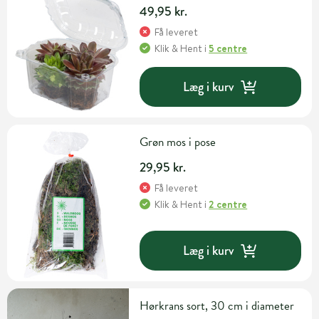
49,95 kr.
Få leveret
Klik & Hent
i
5 centre
Læg i kurv
Grøn mos i pose
29,95 kr.
Få leveret
Klik & Hent
i
2 centre
Læg i kurv
Hørkrans sort, 30 cm i diameter