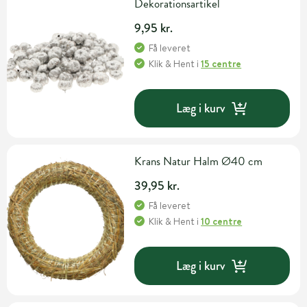
Dekorationsartikel
9,95 kr.
Få leveret
Klik & Hent
i
15 centre
Læg i kurv
Krans Natur Halm Ø40 cm
39,95 kr.
Få leveret
Klik & Hent
i
10 centre
Læg i kurv