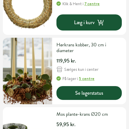
Klik & Hent
i
7 centre
Læg i kurv
Hørkrans kobber, 30 cm i
diameter
119,95 kr.
Sælges kun i center
På lager
i
5 centre
Se lagerstatus
Mos plante-krans Ø20 cm
59,95 kr.