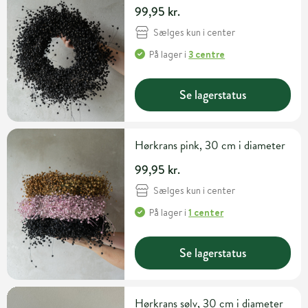
99,95 kr.
Sælges kun i center
På lager
i
3 centre
Se lagerstatus
Hørkrans pink, 30 cm i diameter
99,95 kr.
Sælges kun i center
På lager
i
1 center
Se lagerstatus
Hørkrans sølv, 30 cm i diameter