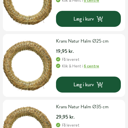
Klik & Hent
i
6 centre
Læg i kurv
Krans Natur Halm Ø25 cm
19,95 kr.
Få leveret
Klik & Hent
i
6 centre
Læg i kurv
Krans Natur Halm Ø35 cm
29,95 kr.
Få leveret