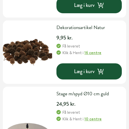
Læg i kurv
Dekorationsartikel Natur
9,95 kr.
Få leveret
Klik & Hent
i
16 centre
Læg i kurv
Stage m/spyd Ø10 cm guld
24,95 kr.
Få leveret
Klik & Hent
i
10 centre