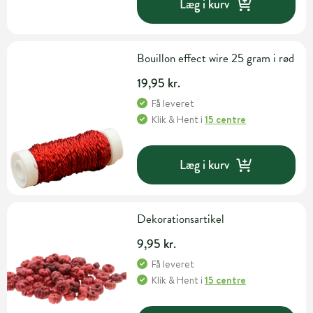
Læg i kurv
Bouillon effect wire 25 gram i rød
19,95 kr.
Få leveret
Klik & Hent
i
15 centre
Læg i kurv
Dekorationsartikel
9,95 kr.
Få leveret
Klik & Hent
i
15 centre