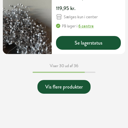
119,95 kr.
Sælges kun i center
På lager
i
6 centre
Se lagerstatus
Viser 30 ud af 36
Vis flere produkter