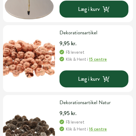
Læg i kurv
Dekorationsartikel
9,95 kr.
Få leveret
Klik & Hent
i
15 centre
Læg i kurv
Dekorationsartikel Natur
9,95 kr.
Få leveret
Klik & Hent
i
16 centre