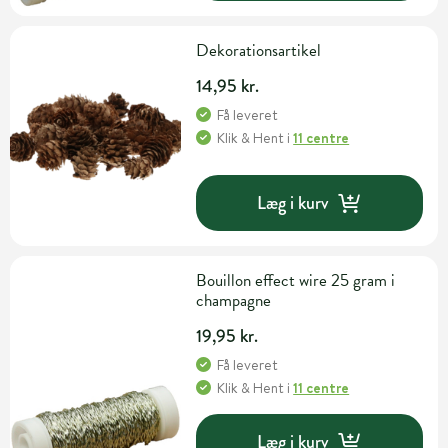
Dekorationsartikel
14,95 kr.
Få leveret
Klik & Hent
i
11 centre
Læg i kurv
Bouillon effect wire 25 gram i
champagne
19,95 kr.
Få leveret
Klik & Hent
i
11 centre
Læg i kurv