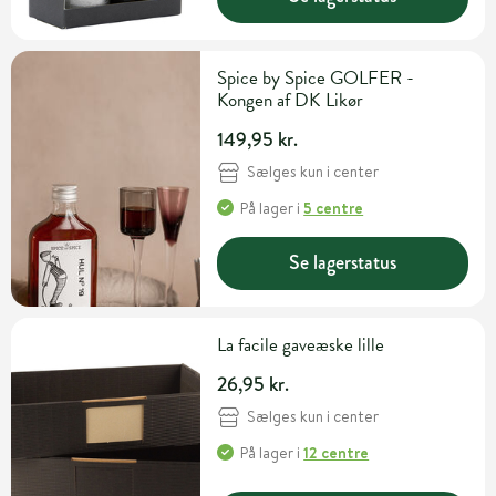
Spice by Spice GOLFER -
Kongen af DK Likør
149,95 kr.
Sælges kun i center
På lager
i
5 centre
Se lagerstatus
La facile gaveæske lille
26,95 kr.
Sælges kun i center
På lager
i
12 centre