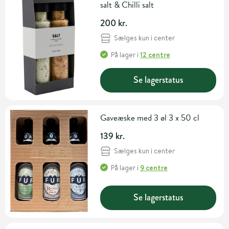
salt & Chilli salt
200 kr.
Sælges kun i center
På lager
i
12 centre
Se lagerstatus
Gaveæske med 3 øl 3 x 50 cl
139 kr.
Sælges kun i center
På lager
i
9 centre
Se lagerstatus