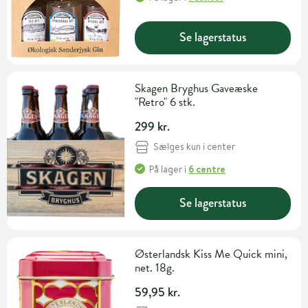
Se lagerstatus
Skagen Bryghus Gaveæske
"Retro" 6 stk.
299 kr.
Sælges kun i center
På lager
i
6 centre
Se lagerstatus
Østerlandsk Kiss Me Quick mini,
net. 18g.
59,95 kr.