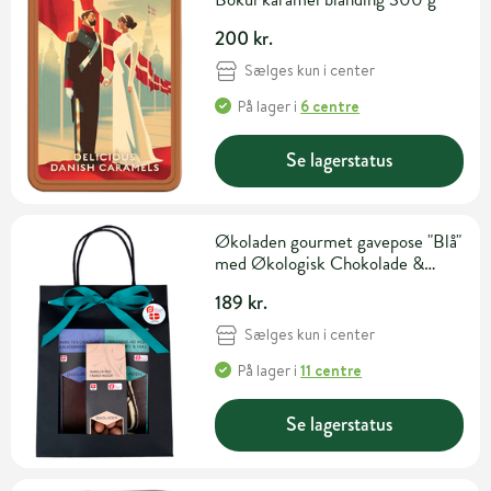
200 kr.
Sælges kun i center
På lager
i
6 centre
Se lagerstatus
Økoladen gourmet gavepose "Blå"
med Økologisk Chokolade &
Dragée Nødder
189 kr.
Sælges kun i center
På lager
i
11 centre
Se lagerstatus