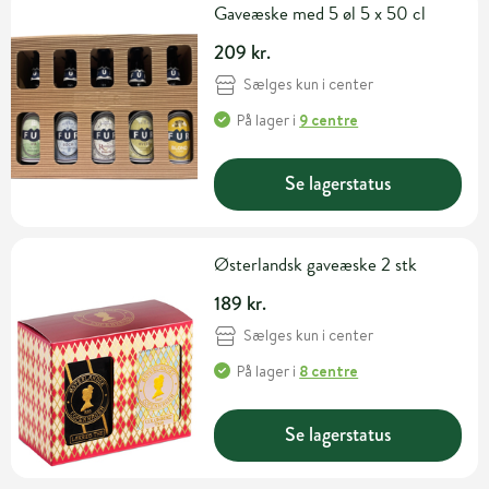
Gaveæske med 5 øl 5 x 50 cl
209 kr.
Sælges kun i center
På lager
i
9 centre
Se lagerstatus
Østerlandsk gaveæske 2 stk
189 kr.
Sælges kun i center
På lager
i
8 centre
Se lagerstatus