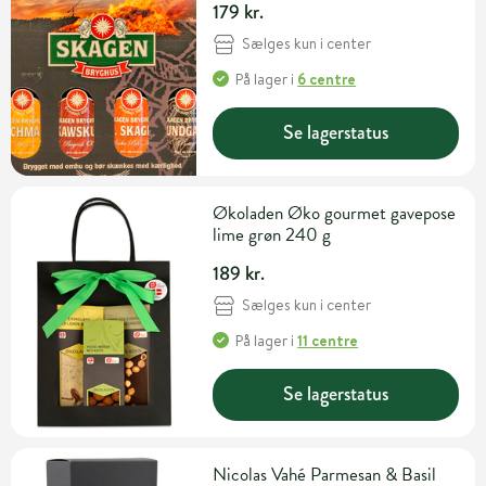
179 kr.
Sælges kun i center
På lager
i
6 centre
Se lagerstatus
Økoladen Øko gourmet gavepose
lime grøn 240 g
189 kr.
Sælges kun i center
På lager
i
11 centre
Se lagerstatus
Nicolas Vahé Parmesan & Basil