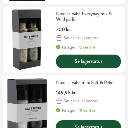
Nicolas Vahé Everyday mix &
Wild garlic
200 kr.
Sælges kun i center
På lager
i
12 centre
Se lagerstatus
Nicolas Vahé mini Salt & Peber
149,95 kr.
Sælges kun i center
På lager
i
10 centre
Se lagerstatus