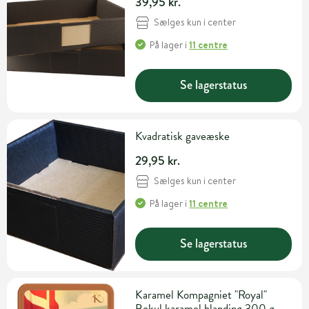
39,95 kr.
Sælges kun i center
På lager
i
11 centre
Se lagerstatus
Kvadratisk gaveæske
29,95 kr.
Sælges kun i center
På lager
i
11 centre
Se lagerstatus
Karamel Kompagniet "Royal"
Bokul karamel blanding 300 g