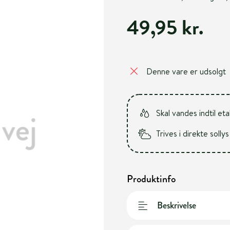
49,95 kr.
Denne vare er udsolgt
Skal vandes indtil et
Trives i direkte soll
Produktinfo
Beskrivelse