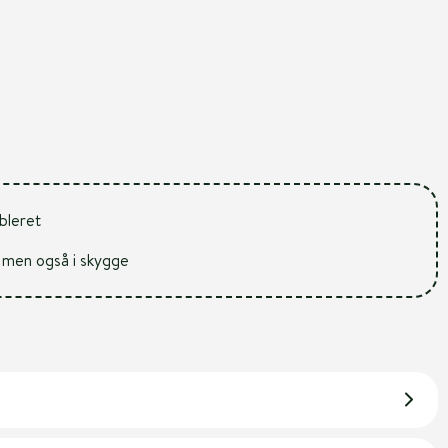
ableret
ys men også i skygge