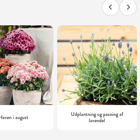
Udplantning og pasning af
Haven i august
lavendel