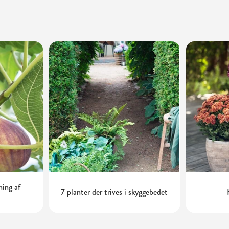
ning af
7 planter der trives i skyggebedet