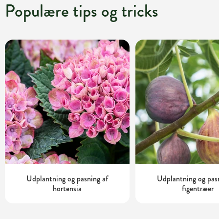
Populære tips og tricks
Udplantning og pasning af
Udplantning og pas
hortensia
figentræer