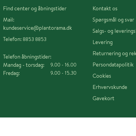
Find center og åbningstider
Kontakt os
Mail:
Spørgsmål og svar
kundeservice@plantorama.dk
Salgs- og levering
Telefon:
8853 8853
Levering
Returnering og re
Telefon åbningstider:
Persondatapolitik
Mandag - torsdag:
9.00 - 16.00
Fredag:
9.00 - 15.30
Cookies
Erhvervskunde
Gavekort