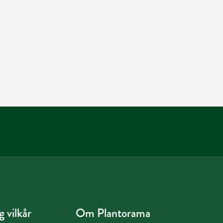
 vilkår
Om Plantorama