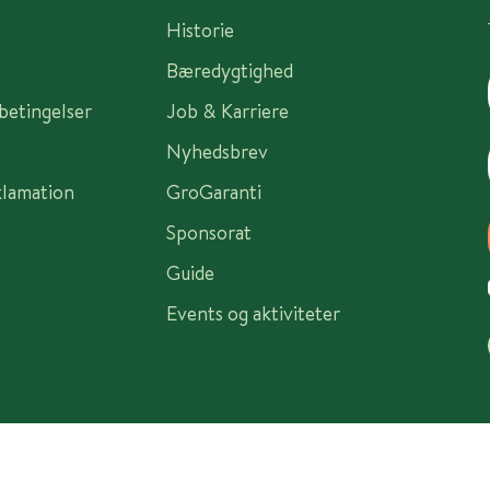
Historie
Bæredygtighed
sbetingelser
Job & Karriere
Nyhedsbrev
klamation
GroGaranti
Sponsorat
Guide
Events og aktiviteter