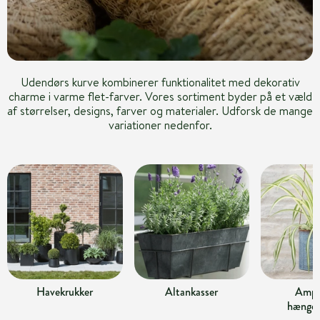
Udendørs kurve kombinerer funktionalitet med dekorativ
charme i varme flet-farver. Vores sortiment byder på et væld
af størrelser, designs, farver og materialer. Udforsk de mange
variationer nedenfor.
Havekrukker
Altankasser
Ampl
hængek