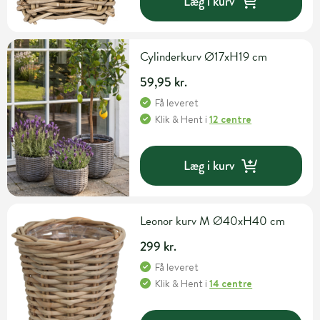
Læg i kurv
Cylinderkurv Ø17xH19 cm
59,95 kr.
Få leveret
Klik & Hent
i
12 centre
Læg i kurv
Leonor kurv M Ø40xH40 cm
299 kr.
Få leveret
Klik & Hent
i
14 centre