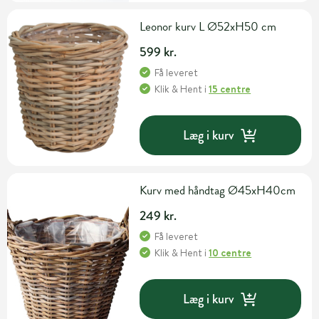
Leonor kurv L Ø52xH50 cm
599 kr.
Få leveret
Klik & Hent
i
15 centre
Læg i kurv
Kurv med håndtag Ø45xH40cm
249 kr.
Få leveret
Klik & Hent
i
10 centre
Læg i kurv