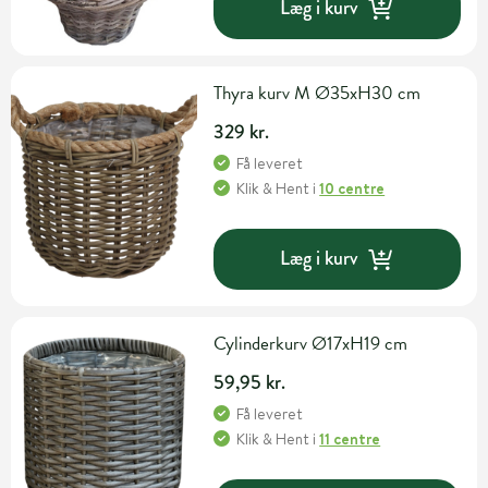
Læg i kurv
Thyra kurv M Ø35xH30 cm
329 kr.
Få leveret
Klik & Hent
i
10 centre
Læg i kurv
Cylinderkurv Ø17xH19 cm
59,95 kr.
Få leveret
Klik & Hent
i
11 centre