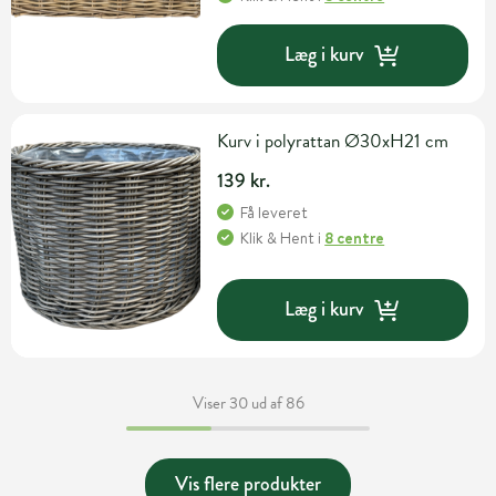
Læg i kurv
Kurv i polyrattan Ø30xH21 cm
139 kr.
Få leveret
Klik & Hent
i
8 centre
Læg i kurv
Viser 30 ud af 86
Vis flere produkter