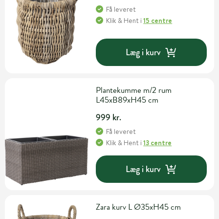
Få leveret
Klik & Hent
i
15 centre
Læg i kurv
Plantekumme m/2 rum
L45xB89xH45 cm
999 kr.
Få leveret
Klik & Hent
i
13 centre
Læg i kurv
Zara kurv L Ø35xH45 cm