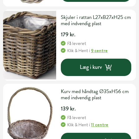
Skjuler i rattan L27xB27xH25 cm
med indvendig plast
179 kr.
Få leveret
Klik & Hent
i
9 centre
Læg i kurv
Kurv med håndtag Ø35xH56 cm
med indvendig plast
139 kr.
Få leveret
Klik & Hent
i
11 centre