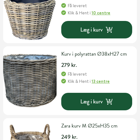
Få leveret
Klik & Hent
i
10 centre
Læg i kurv
Kurv i polyrattan Ø38xH27 cm
279 kr.
Få leveret
Klik & Hent
i
13 centre
Læg i kurv
Zara kurv M Ø25xH35 cm
249 kr.