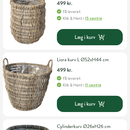
499 kr.
Få leveret
Klik & Hent
i
15 centre
Læg i kurv
Liora kurv L Ø52xH44 cm
499 kr.
Få leveret
Klik & Hent
i
11 centre
Læg i kurv
Cylinderkurv Ø26xH26 cm