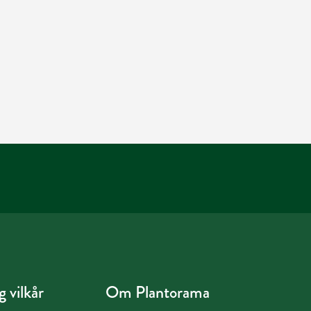
 vilkår
Om Plantorama