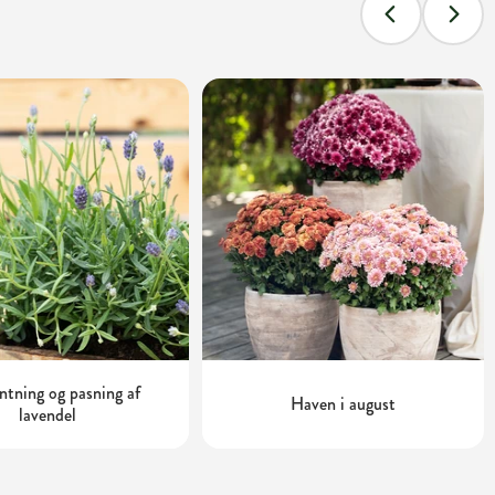
tning og pasning af
Haven i august
lavendel