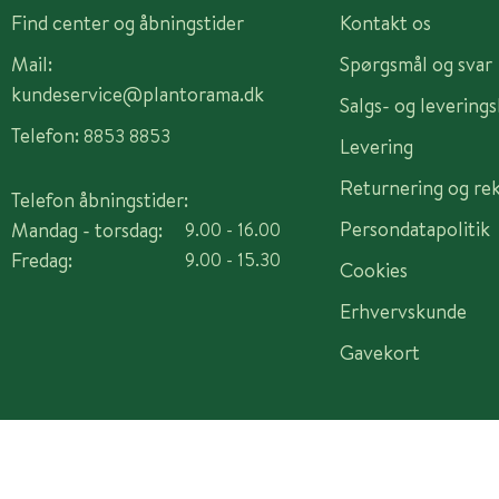
Find center og åbningstider
Kontakt os
Mail:
Spørgsmål og svar
kundeservice@plantorama.dk
Salgs- og levering
Telefon:
8853 8853
Levering
Returnering og re
Telefon åbningstider:
Persondatapolitik
Mandag - torsdag:
9.00 - 16.00
Fredag:
9.00 - 15.30
Cookies
Erhvervskunde
Gavekort