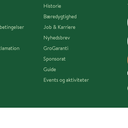
Historie
Bæredygtighed
sbetingelser
Job & Karriere
Nyhedsbrev
klamation
GroGaranti
Sponsorat
Guide
Events og aktiviteter