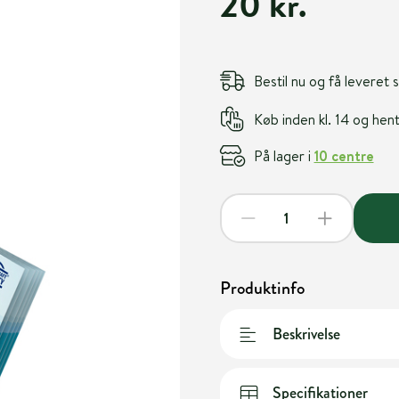
20 kr.
Bestil nu og få leveret
Køb inden kl. 14 og he
På lager i
10 centre
Produktinfo
Beskrivelse
Specifikationer