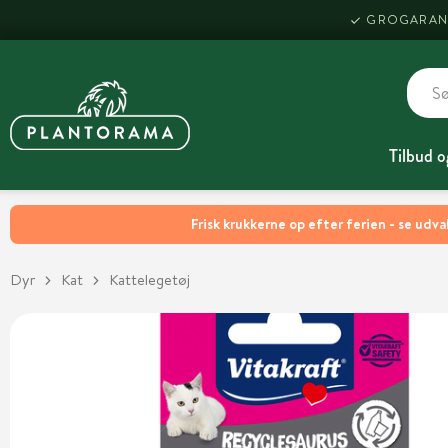
GROGARAN
Tilbud o
Frisk krukkerne op efter ferien - se udva
Dyr
Kat
Kattelegetøj