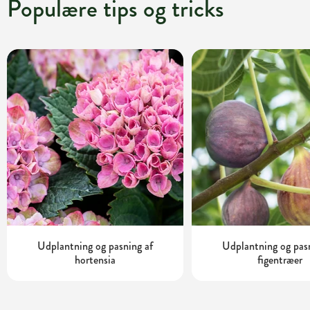
Populære tips og tricks
Udplantning og pasning af
Udplantning og pas
hortensia
figentræer