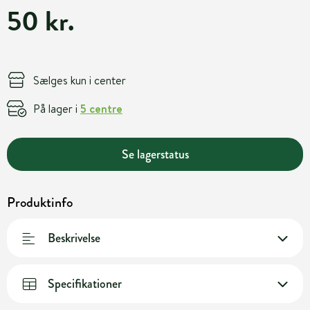
50 kr.
Sælges kun i center
På lager i
5 centre
Se lagerstatus
Produktinfo
Beskrivelse
Specifikationer