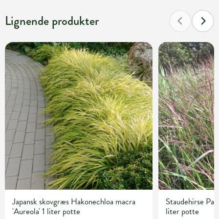
Lignende produkter
Japansk skovgræs Hakonechloa macra
Staudehirse Pan
'Aureola' 1 liter potte
liter potte