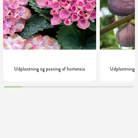
Udplantning og pasning af hortensia
Udplantning o