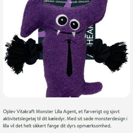
Oplev Vitakraft Monster Lilla Agent, et farverigt og sjovt
aktivitetslegetøj til dit kæledyr. Med sit søde monsterdesign i
lilla vil det helt sikkert fange dit dyrs opmærksomhed.