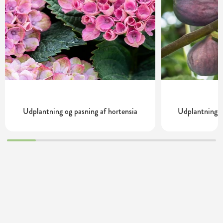
Udplantning og pasning af hortensia
Udplantning o