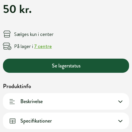
50 kr.
Sælges kun i center
På lager i
7 centre
Se lagerstatus
Produktinfo
Beskrivelse
Specifikationer