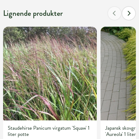
Lignende produkter
Staudehirse Panicum virgatum 'Squaw' 1
Japansk skovgr
liter potte
'Aureola' 1 liter