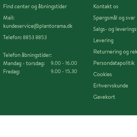
Find center og åbningstider
Kontakt os
Mail:
Spørgsmål og svar
kundeservice@plantorama.dk
Salgs- og levering
Telefon:
8853 8853
Levering
Returnering og re
Telefon åbningstider:
Persondatapolitik
Mandag - torsdag:
9.00 - 16.00
Fredag:
9.00 - 15.30
Cookies
Erhvervskunde
Gavekort