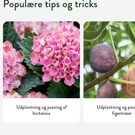
Populære tips og tricks
Udplantning og pasning af
Udplantning og pas
hortensia
figentræer