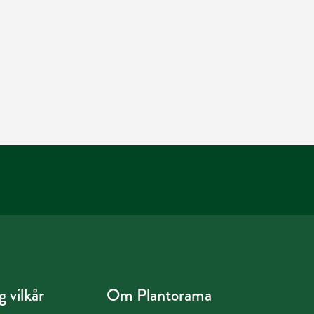
 vilkår
Om Plantorama