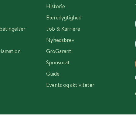
Historie
Bæredygtighed
sbetingelser
Job & Karriere
Nyhedsbrev
klamation
GroGaranti
Sponsorat
Guide
Events og aktiviteter