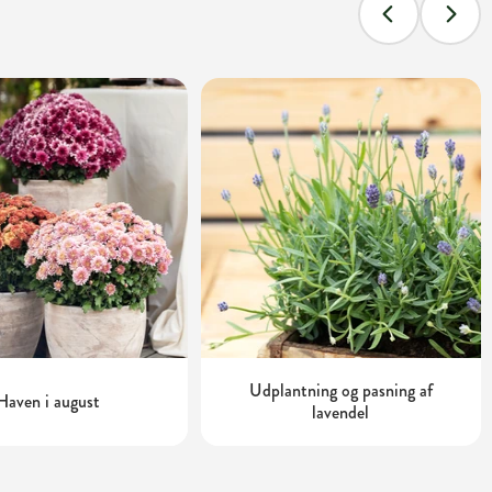
Udplantning og pasning af
Haven i august
lavendel