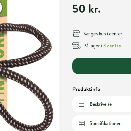
50 kr.
Sælges kun i center
På lager i
3 centre
Produktinfo
Beskrivelse
Specifikationer