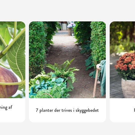
ning af
7 planter der trives i skyggebedet