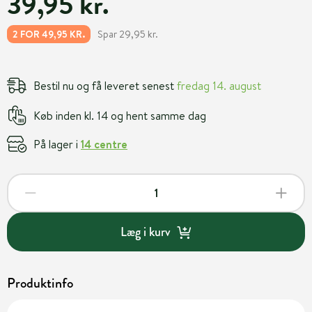
39,95 kr.
Spar 29,95 kr.
2 FOR 49,95 KR.
Bestil nu og få leveret senest
fredag 14. august
Køb inden kl. 14 og hent samme dag
På lager i
14 centre
Læg i kurv
Produktinfo