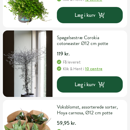
Læg i kurv
Spøgelsestræ Corokia
cotoneaster Ø12 cm potte
119 kr.
Få leveret
Klik & Hent
i
10 centre
Læg i kurv
Voksblomst, assorterede sorter,
Hoya carnosa, Ø12 cm potte
59,95 kr.