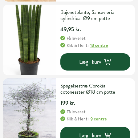
Bajonetplante, Sansevieria
cylindrica, Ø9 cm potte
49,95 kr.
Få leveret
Klik & Hent
i
13 centre
Læg i kurv
Spøgelsestræ Corokia
cotoneaster Ø18 cm potte
199 kr.
Få leveret
Klik & Hent
i
9 centre
Læg i kurv