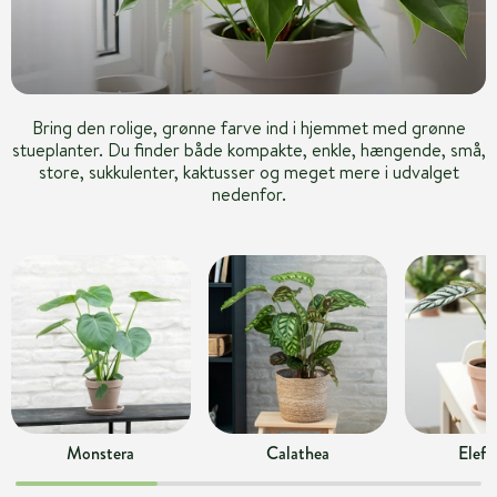
Bring den rolige, grønne farve ind i hjemmet med grønne
stueplanter. Du finder både kompakte, enkle, hængende, små,
store, sukkulenter, kaktusser og meget mere i udvalget
nedenfor.
Monstera
Calathea
Elefa