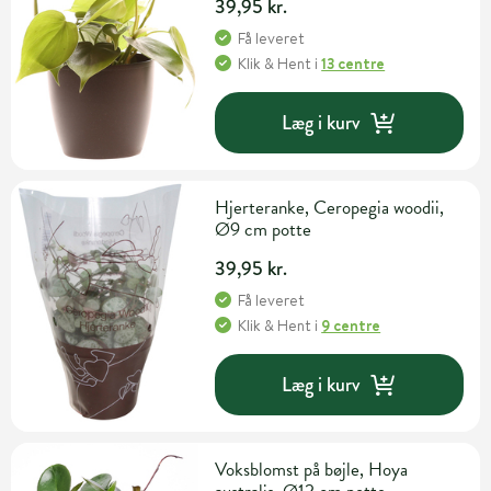
39,95 kr.
Få leveret
Klik & Hent
i
13 centre
Læg i kurv
Hjerteranke, Ceropegia woodii,
Ø9 cm potte
39,95 kr.
Få leveret
Klik & Hent
i
9 centre
Læg i kurv
Voksblomst på bøjle, Hoya