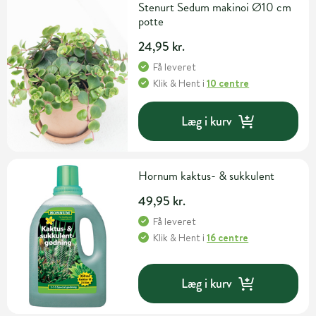
Stenurt Sedum makinoi Ø10 cm
potte
24,95 kr.
Få leveret
Klik & Hent
i
10 centre
Læg i kurv
Hornum kaktus- & sukkulent
49,95 kr.
Få leveret
Klik & Hent
i
16 centre
Læg i kurv