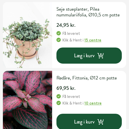
Seje stueplanter, Pilea
nummulariifolia, Ø10,5 cm potte
24,95 kr.
Få leveret
Klik & Hent
i
15 centre
Læg i kurv
Rødåre, Fittonia, Ø12 cm potte
69,95 kr.
Få leveret
Klik & Hent
i
10 centre
Læg i kurv