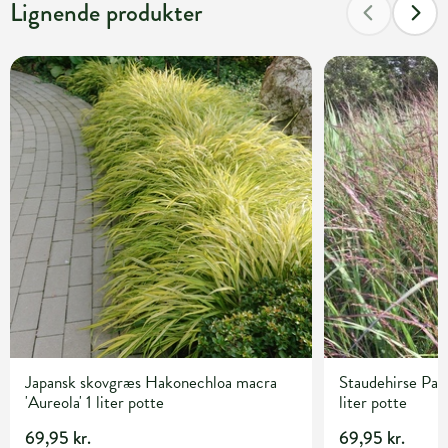
Lignende produkter
Japansk skovgræs Hakonechloa macra
Staudehirse Pan
'Aureola' 1 liter potte
liter potte
69,95 kr.
69,95 kr.