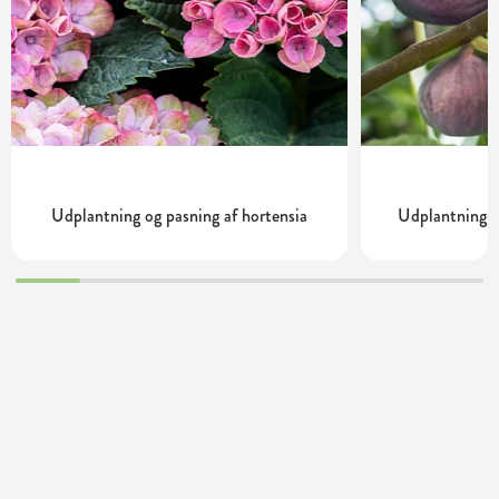
Udplantning og pasning af hortensia
Udplantning o