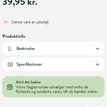
39,95 kr.
Denne vare er udsolgt
Produktinfo
Beskrivelse
Specifikationer
Altid det bedste
Vores fagpersonale udvælger med omhu de
flotteste og sundeste varer, når du handler online.