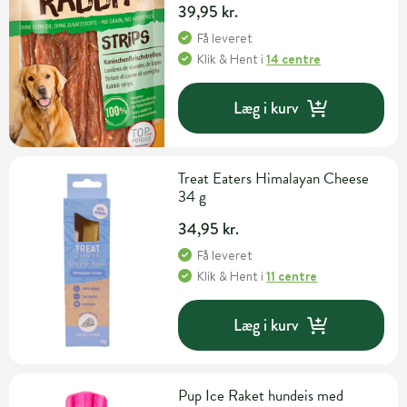
39,95 kr.
Få leveret
Klik & Hent
i
14 centre
Læg i kurv
Treat Eaters Himalayan Cheese
34 g
34,95 kr.
Få leveret
Klik & Hent
i
11 centre
Læg i kurv
Pup Ice Raket hundeis med