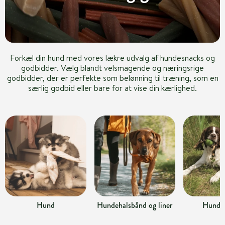
Forkæl din hund med vores lækre udvalg af hundesnacks og
godbidder. Vælg blandt velsmagende og næringsrige
godbidder, der er perfekte som belønning til træning, som en
særlig godbid eller bare for at vise din kærlighed.
Hund
Hundehalsbånd og liner
Hundel