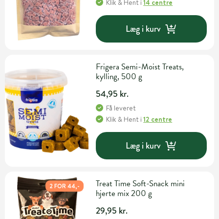
Klik & Hent
i
14 centre
Læg i kurv
Frigera Semi-Moist Treats,
kylling, 500 g
54,95 kr.
Få leveret
Klik & Hent
i
12 centre
Læg i kurv
Treat Time Soft-Snack mini
2 FOR 44,-
hjerte mix 200 g
29,95 kr.