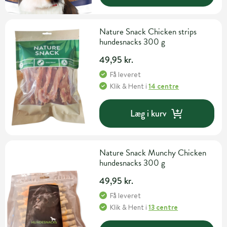
Nature Snack Chicken strips
hundesnacks 300 g
49,95 kr.
Få leveret
Klik & Hent
i
14 centre
Læg i kurv
Nature Snack Munchy Chicken
hundesnacks 300 g
49,95 kr.
Få leveret
Klik & Hent
i
13 centre