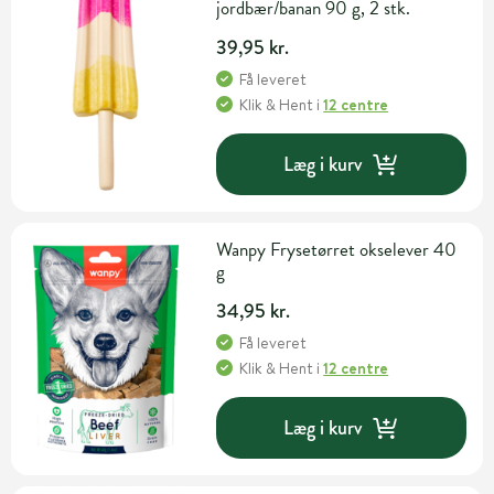
jordbær/banan 90 g, 2 stk.
39,95 kr.
Få leveret
Klik & Hent
i
12 centre
Læg i kurv
Wanpy Frysetørret okselever 40
g
34,95 kr.
Få leveret
Klik & Hent
i
12 centre
Læg i kurv