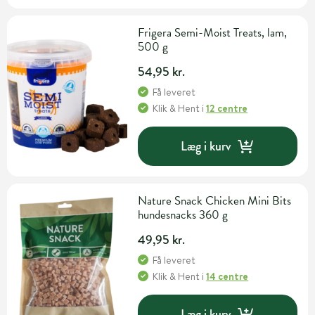
Frigera Semi-Moist Treats, lam,
500 g
54,95 kr.
Få leveret
Klik & Hent
i
12 centre
Læg i kurv
Nature Snack Chicken Mini Bits
hundesnacks 360 g
49,95 kr.
Få leveret
Klik & Hent
i
14 centre
Læg i kurv