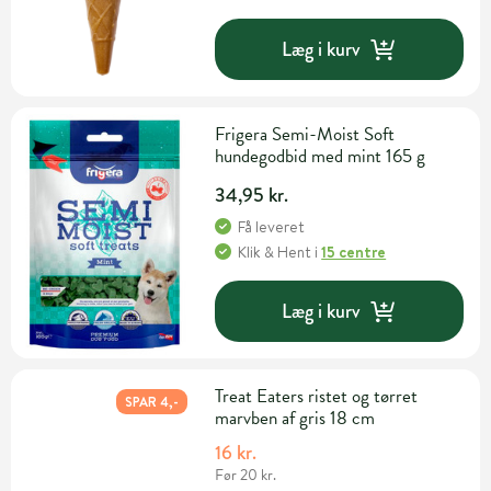
Læg i kurv
Frigera Semi-Moist Soft
hundegodbid med mint 165 g
34,95 kr.
Få leveret
Klik & Hent
i
15 centre
Læg i kurv
Treat Eaters ristet og tørret
SPAR 4,-
marvben af gris 18 cm
16 kr.
Før 20 kr.