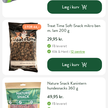
Læg i kurv
Treat Time Soft-Snack mikro ben
2 FOR 44,-
m. lam 200 g
29,95 kr.
Få leveret
Klik & Hent
i
12 centre
Læg i kurv
Nature Snack Kanintern
hundesnacks 360 g
49,95 kr.
Få leveret