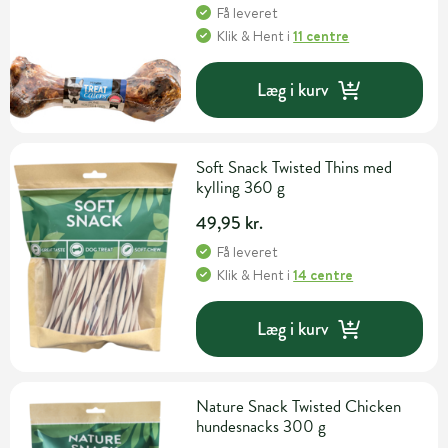
Få leveret
Klik & Hent
i
11 centre
Læg i kurv
Soft Snack Twisted Thins med
kylling 360 g
49,95 kr.
Få leveret
Klik & Hent
i
14 centre
Læg i kurv
Nature Snack Twisted Chicken
hundesnacks 300 g