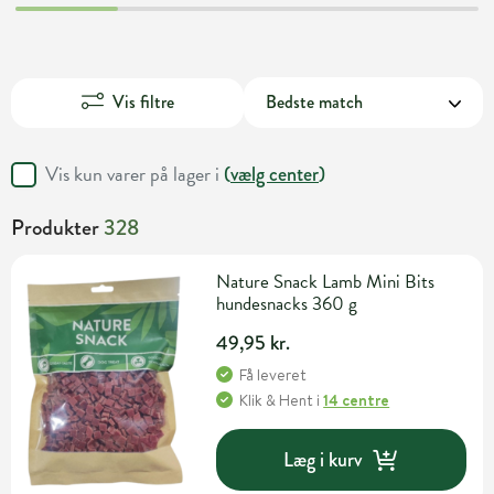
Vis filtre
Vis kun varer på lager i
(
vælg center
)
Produkter
328
Nature Snack Lamb Mini Bits
hundesnacks 360 g
49,95 kr.
Få leveret
Klik & Hent
i
14 centre
Læg i kurv