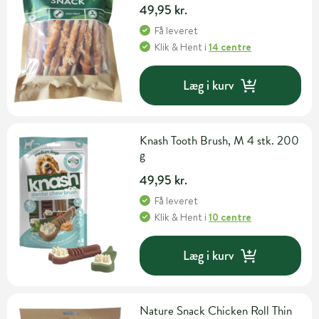
49,95 kr.
Få leveret
Klik & Hent
i
14 centre
Læg i kurv
Knash Tooth Brush, M 4 stk. 200
g
49,95 kr.
Få leveret
Klik & Hent
i
10 centre
Læg i kurv
Nature Snack Chicken Roll Thin