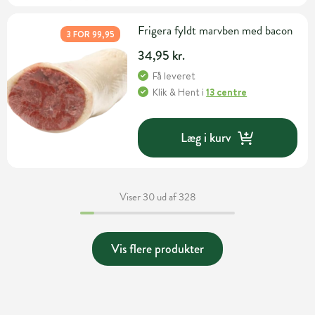
Frigera fyldt marvben med bacon
3 FOR 99,95
34,95 kr.
Få leveret
Klik & Hent
i
13 centre
Læg i kurv
Viser 30 ud af 328
Vis flere produkter