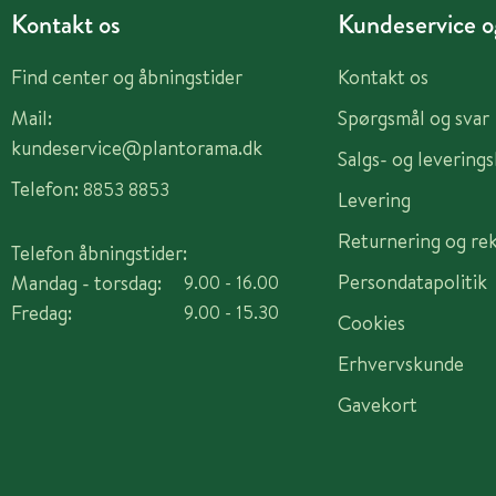
Kontakt os
Kundeservice og
Find center og åbningstider
Kontakt os
Mail:
Spørgsmål og svar
kundeservice@plantorama.dk
Salgs- og levering
Telefon:
8853 8853
Levering
Returnering og re
Telefon åbningstider:
Persondatapolitik
Mandag - torsdag:
9.00 - 16.00
Fredag:
9.00 - 15.30
Cookies
Erhvervskunde
Gavekort