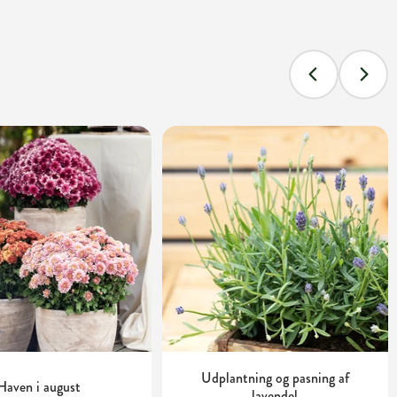
Udplantning og pasning af
Haven i august
lavendel