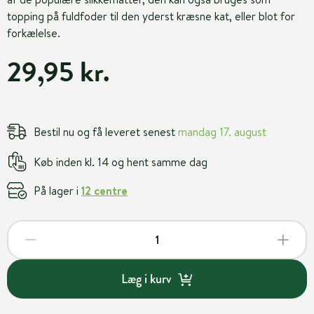
topping på fuldfoder til den yderst kræsne kat, eller blot for
forkælelse.
29,95 kr.
Bestil nu og få leveret senest
mandag 17. august
Køb inden kl. 14 og hent samme dag
På lager i
12 centre
Læg i kurv