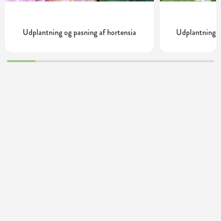
Udplantning og pasning af hortensia
Udplantning o