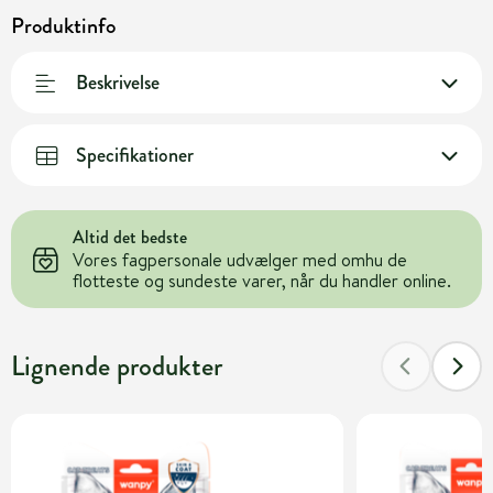
Produktinfo
Beskrivelse
Specifikationer
Altid det bedste
Vores fagpersonale udvælger med omhu de
flotteste og sundeste varer, når du handler online.
Lignende produkter