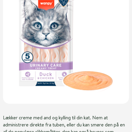
Lækker creme med and og kylling til din kat. Nem at
administrere direkte fra tuben, eller du kan smøre den på en
af de populære slikkemåtter, den kan også bruges som