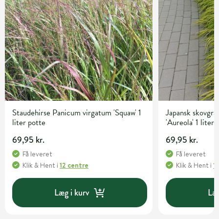
Staudehirse Panicum virgatum 'Squaw' 1
Japansk skovgr
liter potte
'Aureola' 1 liter
69,95 kr.
69,95 kr.
Få leveret
Få leveret
Klik & Hent
i
12 centre
Klik & Hent
i
1
Læg i kurv
Læg