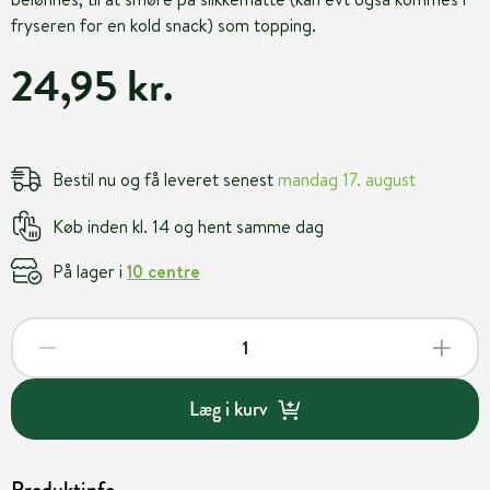
fryseren for en kold snack) som topping.
24,95 kr.
Bestil nu og få leveret senest
mandag 17. august
Køb inden kl. 14 og hent samme dag
På lager i
10 centre
Læg i kurv
Produktinfo