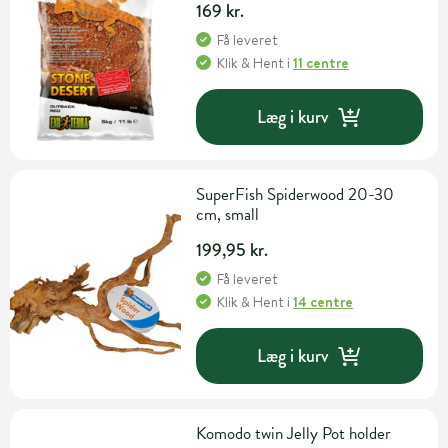
169 kr.
Få leveret
Klik & Hent
i
11 centre
Læg i kurv
SuperFish Spiderwood 20-30
cm, small
199,95 kr.
Få leveret
Klik & Hent
i
14 centre
Læg i kurv
Komodo twin Jelly Pot holder