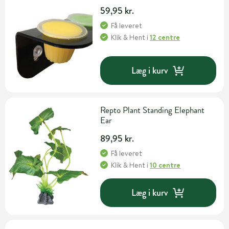
59,95 kr.
Få leveret
Klik & Hent
i
12 centre
Læg i kurv
Repto Plant Standing Elephant
Ear
89,95 kr.
Få leveret
Klik & Hent
i
10 centre
Læg i kurv