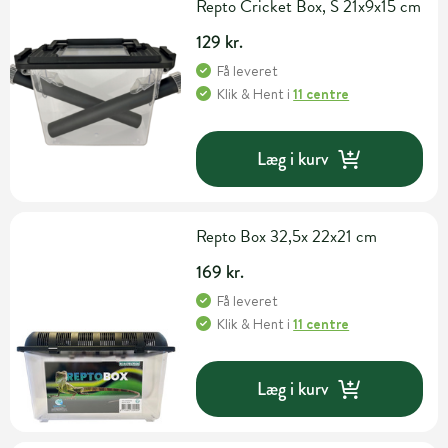
Repto Cricket Box, S 21x9x15 cm
129 kr.
Få leveret
Klik & Hent
i
11 centre
Læg i kurv
Repto Box 32,5x 22x21 cm
169 kr.
Få leveret
Klik & Hent
i
11 centre
Læg i kurv