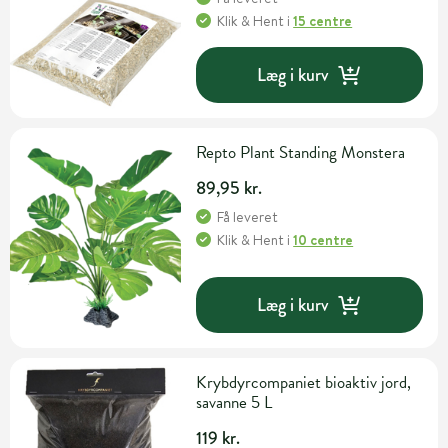
Klik & Hent
i
15 centre
Læg i kurv
Repto Plant Standing Monstera
89,95 kr.
Få leveret
Klik & Hent
i
10 centre
Læg i kurv
Krybdyrcompaniet bioaktiv jord,
savanne 5 L
119 kr.