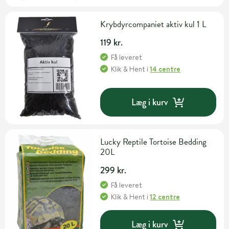
Krybdyrcompaniet aktiv kul 1 L
119 kr.
Få leveret
Klik & Hent
i
14 centre
Læg i kurv
Lucky Reptile Tortoise Bedding
20L
299 kr.
Få leveret
Klik & Hent
i
12 centre
Læg i kurv