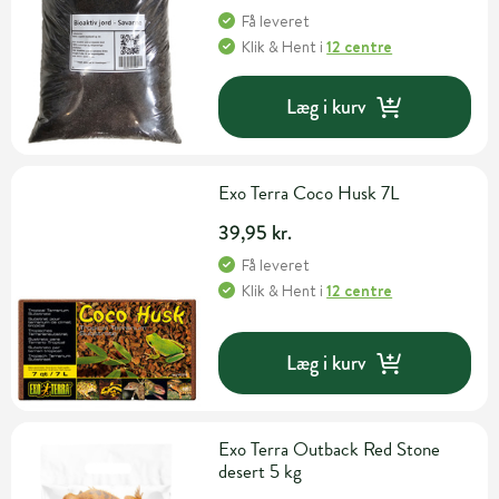
Få leveret
Klik & Hent
i
12 centre
Læg i kurv
Exo Terra Coco Husk 7L
39,95 kr.
Få leveret
Klik & Hent
i
12 centre
Læg i kurv
Exo Terra Outback Red Stone
desert 5 kg