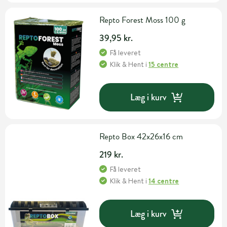
Repto Forest Moss 100 g
39,95 kr.
Få leveret
Klik & Hent
i
15 centre
Læg i kurv
Repto Box 42x26x16 cm
219 kr.
Få leveret
Klik & Hent
i
14 centre
Læg i kurv