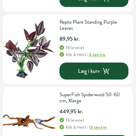
Repto Plant Standing Purple
Leaves
89,95 kr.
Få leveret
Klik & Hent
i
9 centre
Læg i kurv
SuperFish Spiderwood 50-60
cm, Xlarge
449,95 kr.
Få leveret
Klik & Hent
i
13 centre