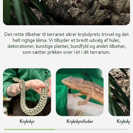
Det rette tilbehør til terrariet sikrer krybdyrets trivsel og det
helt rigtige klima. Vi tilbyder et bredt udvalg af huler,
dekorationer, kunstige planter, bundfyld og andet tilbehør,
som sætter prikken over i'et i dit terrarium.
Krybdyr
Krybdyrsfoder
Krybdyrs