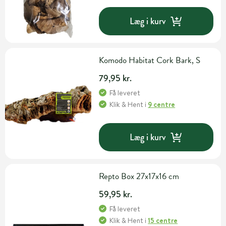
Læg i kurv
Komodo Habitat Cork Bark, S
79,95 kr.
Få leveret
Klik & Hent
i
9 centre
Læg i kurv
Repto Box 27x17x16 cm
59,95 kr.
Få leveret
Klik & Hent
i
15 centre