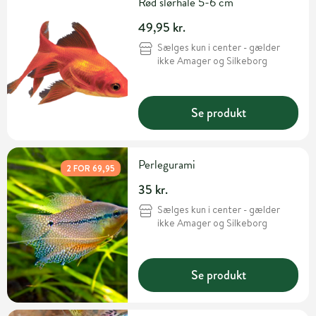
Rød slørhale 5-6 cm
49,95 kr.
Sælges kun i center - gælder
ikke Amager og Silkeborg
Se produkt
Perlegurami
2 FOR 69,95
35 kr.
Sælges kun i center - gælder
ikke Amager og Silkeborg
Se produkt