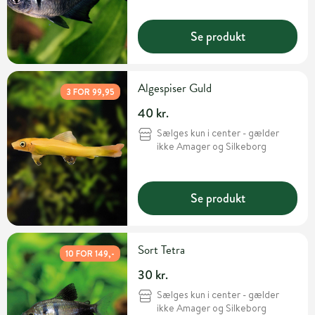
Se produkt
Algespiser Guld
3 FOR 99,95
40 kr.
Sælges kun i center - gælder
ikke Amager og Silkeborg
Se produkt
Sort Tetra
10 FOR 149,-
30 kr.
Sælges kun i center - gælder
ikke Amager og Silkeborg