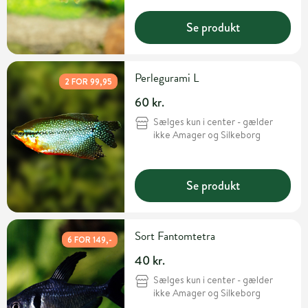
Se produkt
Perlegurami L
2 FOR 99,95
60 kr.
Sælges kun i center - gælder
ikke Amager og Silkeborg
Se produkt
Sort Fantomtetra
6 FOR 149,-
40 kr.
Sælges kun i center - gælder
ikke Amager og Silkeborg