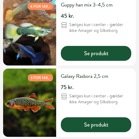
Guppy han mix 3-4,5 cm
4 FOR 149,-
45 kr.
Sælges kun i center - gælder
ikke Amager og Silkeborg
Se produkt
Galaxy Rasbora 2,5 cm
3 FOR 149,-
75 kr.
Sælges kun i center - gælder
ikke Amager og Silkeborg
Se produkt