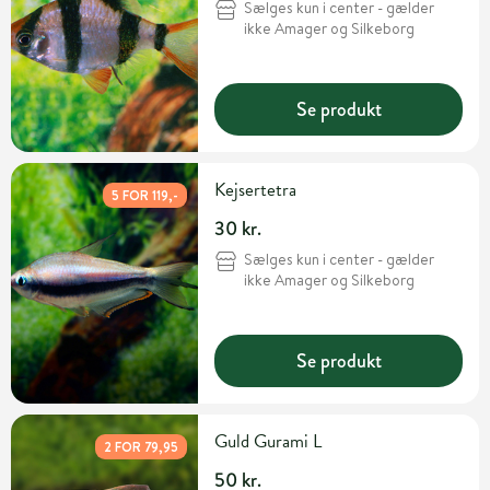
Sælges kun i center - gælder
ikke Amager og Silkeborg
Se produkt
Kejsertetra
5 FOR 119,-
30 kr.
Sælges kun i center - gælder
ikke Amager og Silkeborg
Se produkt
Guld Gurami L
2 FOR 79,95
50 kr.