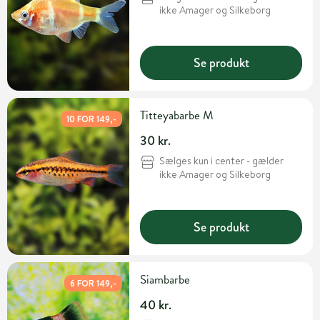
ikke Amager og Silkeborg
Se produkt
Titteyabarbe M
10 FOR 149,-
30 kr.
Sælges kun i center - gælder
ikke Amager og Silkeborg
Se produkt
Siambarbe
6 FOR 149,-
40 kr.