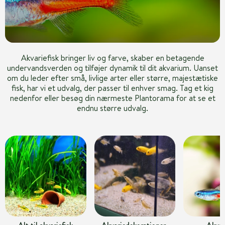
Akvariefisk bringer liv og farve, skaber en betagende
undervandsverden og tilføjer dynamik til dit akvarium. Uanset
om du leder efter små, livlige arter eller større, majestætiske
fisk, har vi et udvalg, der passer til enhver smag. Tag et kig
nedenfor eller besøg din nærmeste Plantorama for at se et
endnu større udvalg.