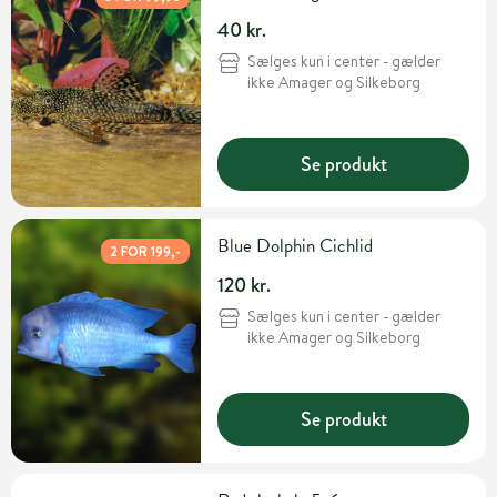
40 kr.
Sælges kun i center - gælder
ikke Amager og Silkeborg
Se produkt
Blue Dolphin Cichlid
2 FOR 199,-
120 kr.
Sælges kun i center - gælder
ikke Amager og Silkeborg
Se produkt