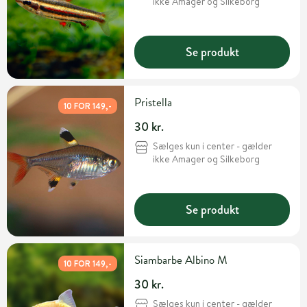
ikke Amager og Silkeborg
Se produkt
Pristella
10 FOR 149,-
30 kr.
Sælges kun i center - gælder
ikke Amager og Silkeborg
Se produkt
Siambarbe Albino M
10 FOR 149,-
30 kr.
Sælges kun i center - gælder