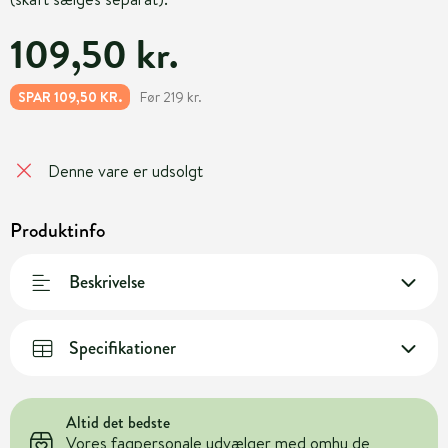
109,50 kr.
Før 219 kr.
SPAR 109,50 KR.
Denne vare er udsolgt
Produktinfo
Beskrivelse
Specifikationer
Altid det bedste
Vores fagpersonale udvælger med omhu de