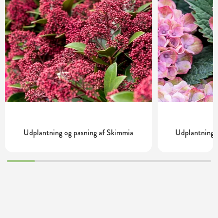
Udplantning og pasning af Skimmia
Udplantning o