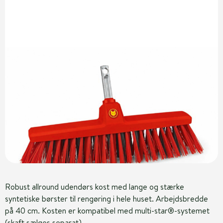
Robust allround udendørs kost med lange og stærke
syntetiske børster til rengøring i hele huset. Arbejdsbredde
på 40 cm. Kosten er kompatibel med multi-star®-systemet
(skaft sælges separat).