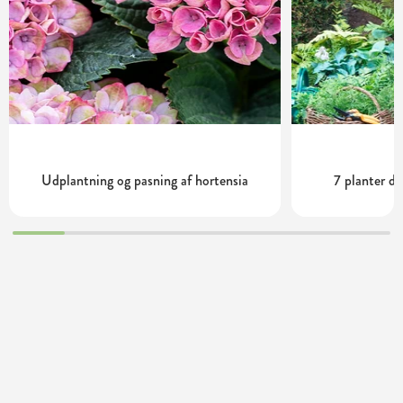
Udplantning og pasning af hortensia
7 planter de