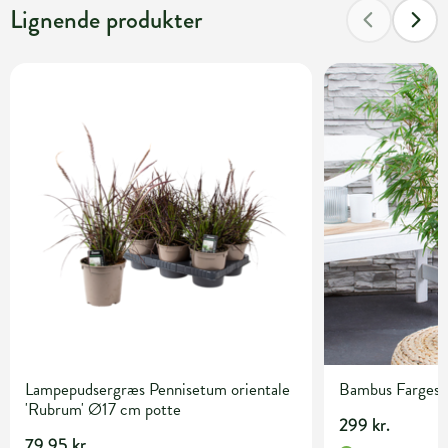
Lignende produkter
Lampepudsergræs Pennisetum orientale
Bambus Fargesia 
'Rubrum' Ø17 cm potte
299 kr.
79,95 kr.