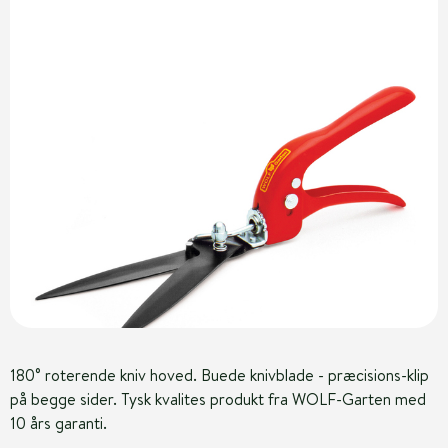
180° roterende kniv hoved. Buede knivblade - præcisions-klip
på begge sider. Tysk kvalites produkt fra WOLF-Garten med
10 års garanti.