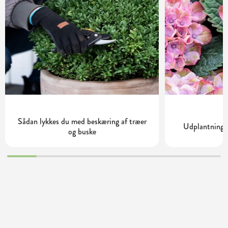
Sådan lykkes du med beskæring af træer
Udplantning o
og buske