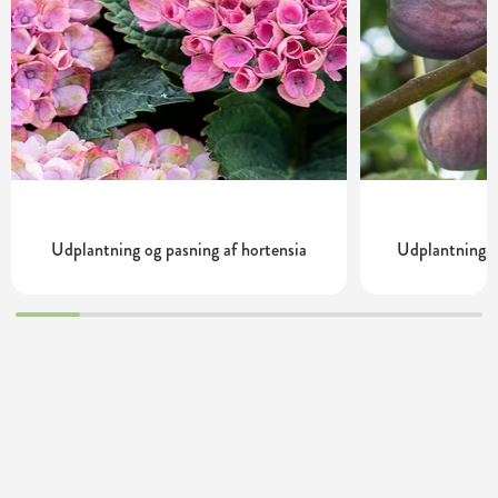
Udplantning og pasning af hortensia
Udplantning o