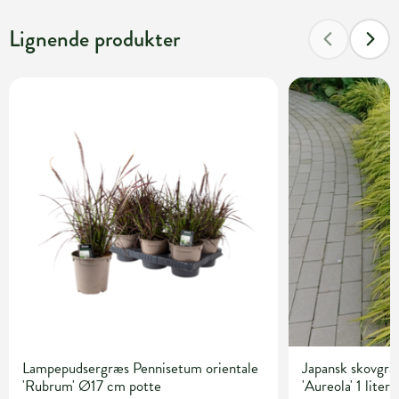
Lignende produkter
Lampepudsergræs Pennisetum orientale
Japansk skovgr
'Rubrum' Ø17 cm potte
'Aureola' 1 liter