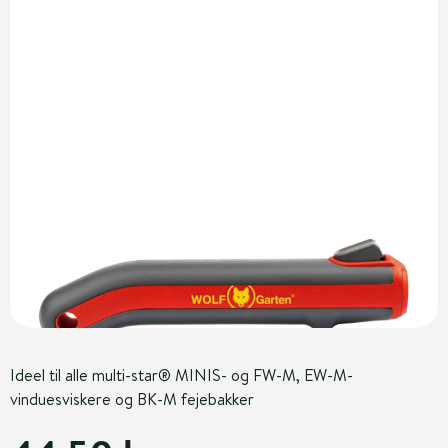
Ideel til alle multi-star® MINIS- og FW-M, EW-M-
vinduesviskere og BK-M fejebakker