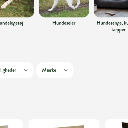
undelegetøj
Hundeseler
Hundesenge, ku
tæpper
ligheder
Mærke