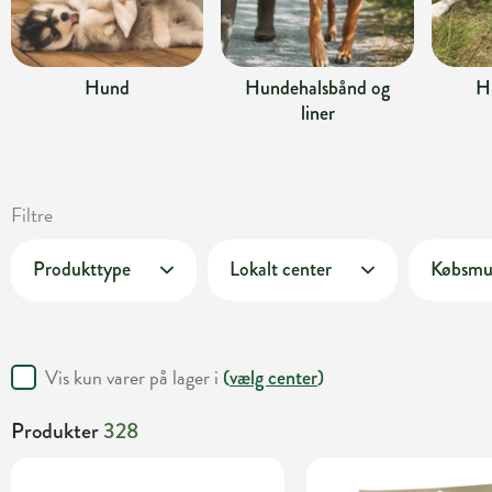
Hund
Hundehalsbånd og
H
liner
Filtre
Produkttype
Lokalt center
Købsmu
Vis kun varer på lager i
(
vælg center
)
Produkter
328