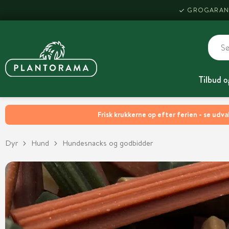
GROGARAN
Tilbud o
Frisk krukkerne op efter ferien - se udva
Dyr
Hund
Hundesnacks og godbidder