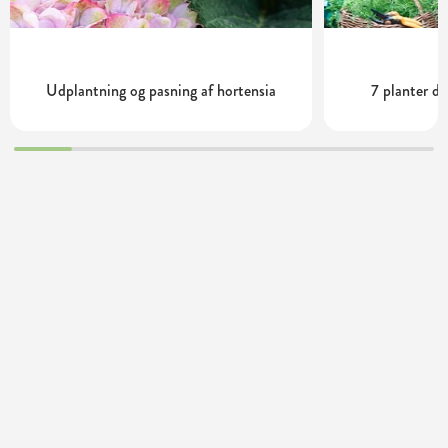
Udplantning og pasning af hortensia
7 planter de