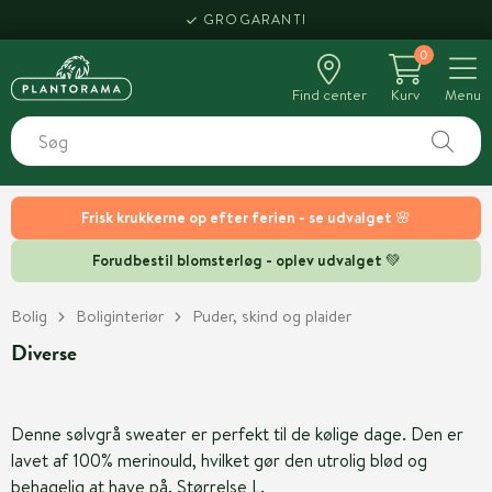
GROGARANTI
0
Find center
Kurv
Menu
Frisk krukkerne op efter ferien - se udvalget 🌸
Forudbestil blomsterløg - oplev udvalget 💚
Bolig
Boliginteriør
Puder, skind og plaider
Diverse
Denne sølvgrå sweater er perfekt til de kølige dage. Den er
lavet af 100% merinould, hvilket gør den utrolig blød og
behagelig at have på. Størrelse L.