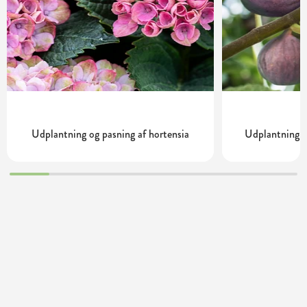
Udplantning og pasning af hortensia
Udplantning o