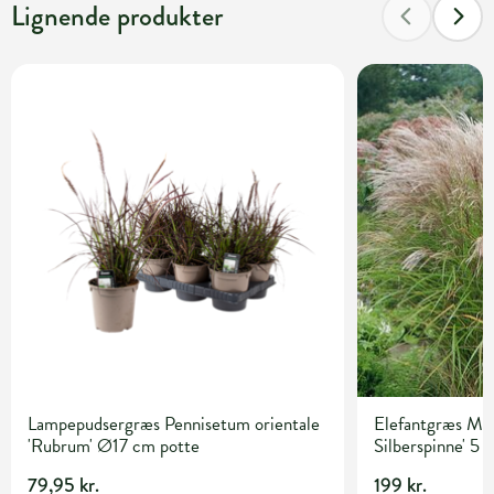
Lignende produkter
Lampepudsergræs Pennisetum orientale
Elefantgræs Misc
'Rubrum' Ø17 cm potte
Silberspinne' 5 l
79,95 kr.
199 kr.