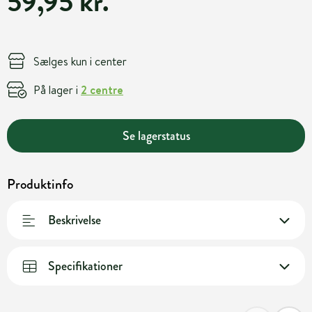
59,95 kr.
Sælges kun i center
På lager i
2 centre
Se lagerstatus
Produktinfo
Beskrivelse
Specifikationer