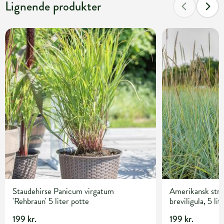
Lignende produkter
Staudehirse Panicum virgatum
Amerikansk str
'Rehbraun' 5 liter potte
breviligula, 5 lit
199 kr.
199 kr.