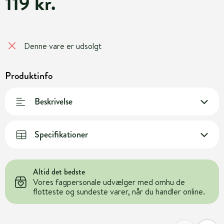
119 kr.
Denne vare er udsolgt
Produktinfo
Beskrivelse
Specifikationer
Altid det bedste
Vores fagpersonale udvælger med omhu de
flotteste og sundeste varer, når du handler online.