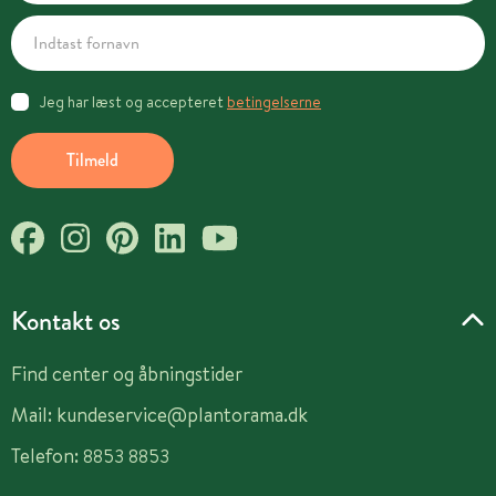
Jeg har læst og accepteret
betingelserne
Tilmeld
Kontakt os
Find center og åbningstider
Mail:
kundeservice@plantorama.dk
Telefon:
8853 8853