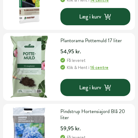
Klik & Hent
i
14 centre
Læg i kurv
Plantorama Pottemuld 17 liter
54,95 kr.
Få leveret
Klik & Hent
i
16 centre
Læg i kurv
Pindstrup Hortensiajord Blå 20
liter
59,95 kr.
Få leveret