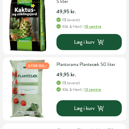
5 liter
49,95 kr.
Få leveret
Klik & Hent
i
16 centre
Læg i kurv
Plantorama Plantesæk 50 liter
3 FOR 100,-
49,95 kr.
Få leveret
Klik & Hent
i
13 centre
Læg i kurv