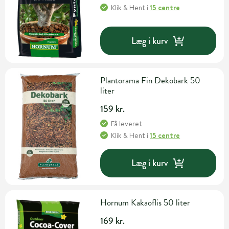
Klik & Hent
i
15 centre
Læg i kurv
Plantorama Fin Dekobark 50
liter
159 kr.
Få leveret
Klik & Hent
i
15 centre
Læg i kurv
Hornum Kakaoflis 50 liter
169 kr.