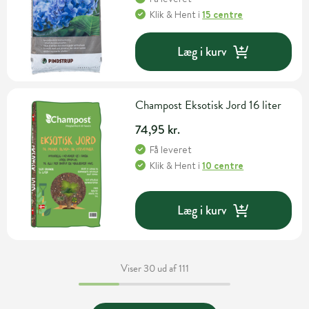
Klik & Hent
i
15 centre
Læg i kurv
Champost Eksotisk Jord 16 liter
74,95 kr.
Få leveret
Klik & Hent
i
10 centre
Læg i kurv
Viser 30 ud af 111