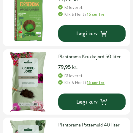
Få leveret
Klik & Hent
i
16 centre
Læg i kurv
Plantorama Krukkejord 50 liter
79,95 kr.
Få leveret
Klik & Hent
i
15 centre
Læg i kurv
Plantorama Pottemuld 40 liter