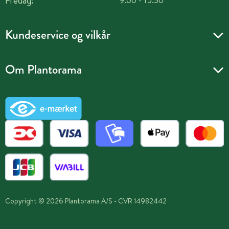
Fredag:
9.00 - 15.30
Kundeservice og vilkår
Om Plantorama
Copyright © 2026 Plantorama A/S - CVR 14982442