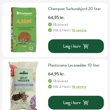
Champost Surbundsjord 20 liter
64,95 kr.
Få leveret
Klik & Hent
i
16 centre
Læg i kurv
Plantorama Lecanødder 10 liter
64,95 kr.
Få leveret
Klik & Hent
i
16 centre
Læg i kurv