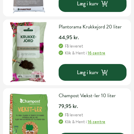
Læg i kurv
Plantorama Krukkejord 20 liter
44,95 kr.
Få leveret
Klik & Hent
i
16 centre
Læg i kurv
Champost Vækst-ler 10 liter
79,95 kr.
Få leveret
Klik & Hent
i
16 centre