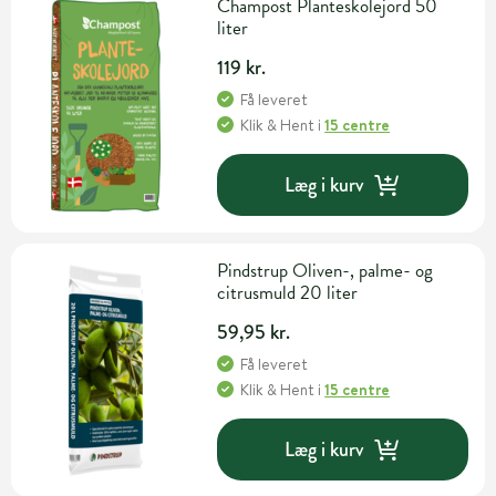
Champost Planteskolejord 50
liter
119 kr.
Få leveret
Klik & Hent
i
15 centre
Læg i kurv
Pindstrup Oliven-, palme- og
citrusmuld 20 liter
59,95 kr.
Få leveret
Klik & Hent
i
15 centre
Læg i kurv