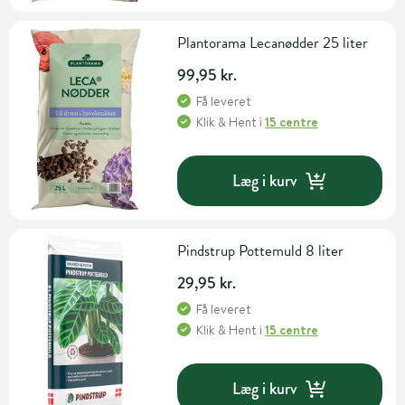
Plantorama Lecanødder 25 liter
99,95 kr.
Få leveret
Klik & Hent
i
15 centre
Læg i kurv
Pindstrup Pottemuld 8 liter
29,95 kr.
Få leveret
Klik & Hent
i
15 centre
Læg i kurv