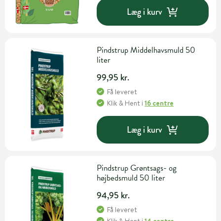
Læg i kurv
Pindstrup Middelhavsmuld 50
liter
99,95 kr.
Få leveret
Klik & Hent
i
16 centre
Læg i kurv
Pindstrup Grøntsags- og
højbedsmuld 50 liter
94,95 kr.
Få leveret