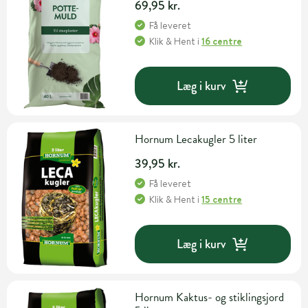
69,95 kr.
Få leveret
Klik & Hent
i
16 centre
Læg i kurv
Hornum Lecakugler 5 liter
39,95 kr.
Få leveret
Klik & Hent
i
15 centre
Læg i kurv
Hornum Kaktus- og stiklingsjord