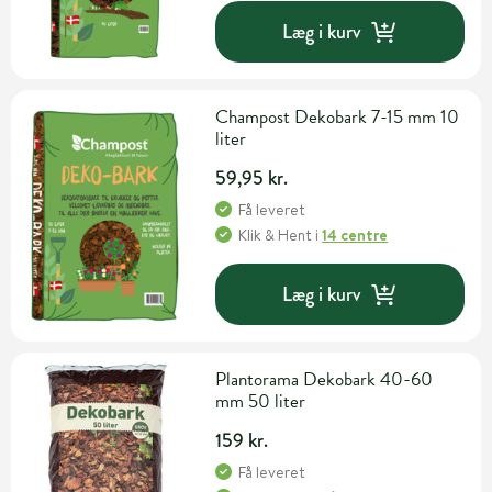
Læg i kurv
Champost Dekobark 7-15 mm 10
liter
59,95 kr.
Få leveret
Klik & Hent
i
14 centre
Læg i kurv
Plantorama Dekobark 40-60
mm 50 liter
159 kr.
Få leveret