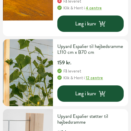
Få leveret
Klik & Hent
i
4 centre
Læg i kurv
Upyard Espalier til højbedsramme
L110 cm x B70 cm
159 kr.
Få leveret
Klik & Hent
i
12 centre
Læg i kurv
Upyard Espalier støtter til
højbedsramme