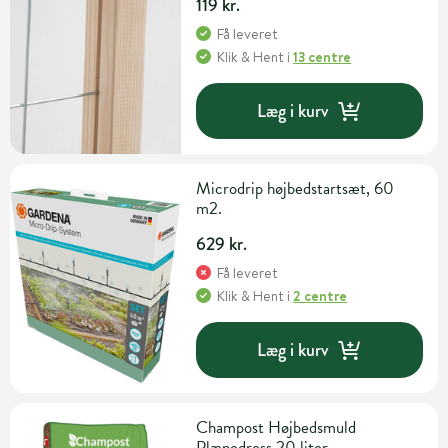
119 kr.
Få leveret
Klik & Hent
i
13 centre
Læg i kurv
Microdrip højbedstartsæt, 60
m2.
629 kr.
Få leveret
Klik & Hent
i
2 centre
Læg i kurv
Champost Højbedsmuld
Plænedress 20 liter