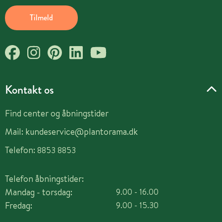
Tilmeld
Kontakt os
Find center og åbningstider
Mail:
kundeservice@plantorama.dk
Telefon:
8853 8853
Telefon åbningstider:
Mandag - torsdag:
9.00 - 16.00
Fredag:
9.00 - 15.30