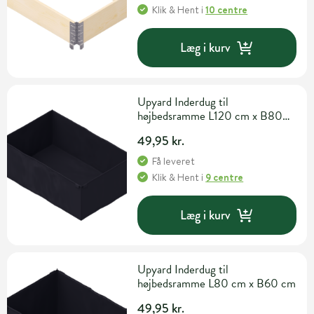
Klik & Hent
i
10 centre
Læg i kurv
Upyard Inderdug til
højbedsramme L120 cm x B80
cm
49,95 kr.
Få leveret
Klik & Hent
i
9 centre
Læg i kurv
Upyard Inderdug til
højbedsramme L80 cm x B60 cm
49,95 kr.