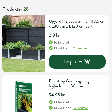
Produkter
28
Upyard Højbedsramme H18,5 cm
x L80 cm x B120 cm Sort
219 kr.
Få leveret
Klik & Hent
i
11 centre
Læg i kurv
Pindstrup Grøntsags- og
højbedsmuld 50 liter
94,95 kr.
Få leveret
Klik & Hent
i
14 centre