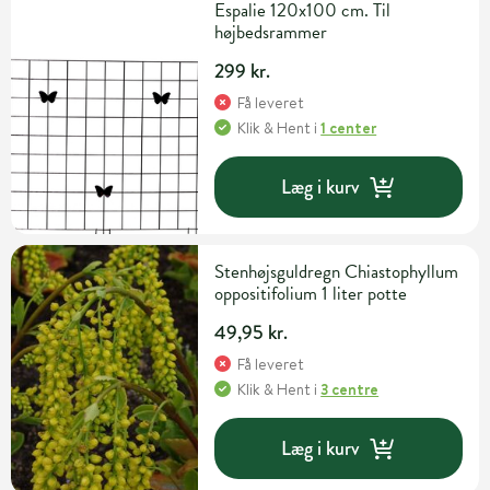
Espalie 120x100 cm. Til
højbedsrammer
299 kr.
Få leveret
Klik & Hent
i
1 center
Læg i kurv
Stenhøjsguldregn Chiastophyllum
oppositifolium 1 liter potte
49,95 kr.
Få leveret
Klik & Hent
i
3 centre
Læg i kurv