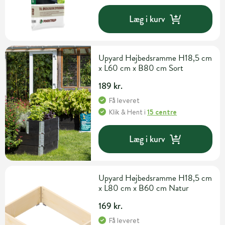
Læg i kurv
Upyard Højbedsramme H18,5 cm
x L60 cm x B80 cm Sort
189 kr.
Få leveret
Klik & Hent
i
15 centre
Læg i kurv
Upyard Højbedsramme H18,5 cm
x L80 cm x B60 cm Natur
169 kr.
Få leveret