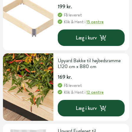
199 kr.
Få leveret
Klik & Hent
i
15 centre
Læg i kurv
Upyard Bakke til højbedsramme
L120 cm x B80 cm
169 kr.
Få leveret
Klik & Hent
i
12 centre
Læg i kurv
Upyard Fuglenet til