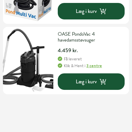
Læg i kurv
OASE PondoVac 4
havedamsstøvsuger
4.459 kr.
Få leveret
Klik & Hent
i
3 centre
Læg i kurv