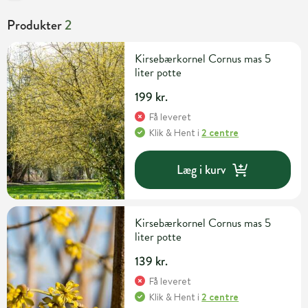
Produkter
2
Kirsebærkornel Cornus mas 5
liter potte
199 kr.
Få leveret
Klik & Hent
i
2 centre
Læg i kurv
Kirsebærkornel Cornus mas 5
liter potte
139 kr.
Få leveret
Klik & Hent
i
2 centre