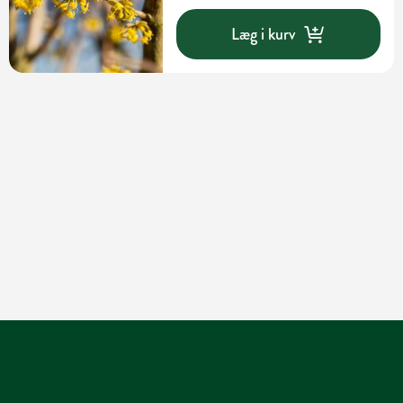
Læg i kurv