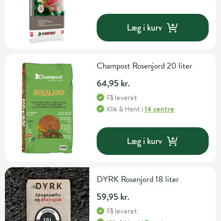
Læg i kurv
Champost Rosenjord 20 liter
64,95 kr.
Få leveret
Klik & Hent
i
14 centre
Læg i kurv
DYRK Rosenjord 18 liter
59,95 kr.
Få leveret