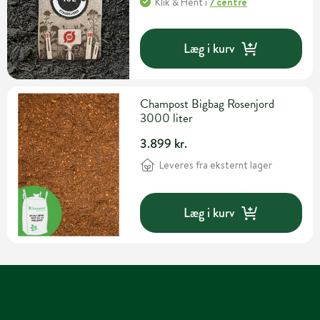
Klik & Hent
i
7 centre
Læg i kurv
Champost Bigbag Rosenjord
3000 liter
3.899 kr.
Leveres fra eksternt lager
Læg i kurv