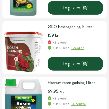
Læg i kurv
ØKO Rosengødning, 5 liter
159 kr.
Få leveret
Klik & Hent
i
1 center
Læg i kurv
Hornum rosen gødning 1 liter
69,95 kr.
Få leveret
Klik & Hent
i
14 centre