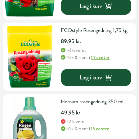
Læg i kurv
ECOstyle Rosengødning 1,75 kg
89,95 kr.
Få leveret
Klik & Hent
i
14 centre
Læg i kurv
Hornum rosengødning 350 ml
49,95 kr.
Få leveret
Klik & Hent
i
15 centre