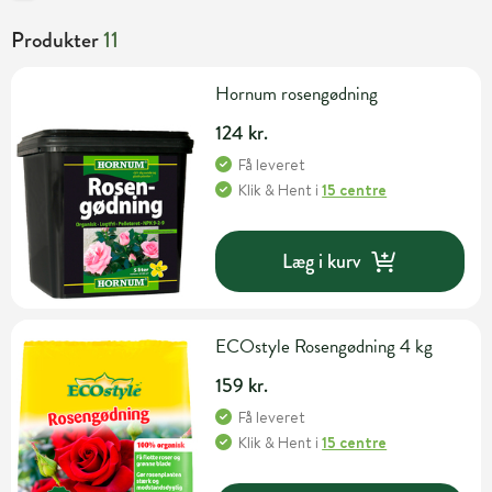
Produkter
11
Hornum rosengødning
124 kr.
Få leveret
Klik & Hent
i
15 centre
Læg i kurv
ECOstyle Rosengødning 4 kg
159 kr.
Få leveret
Klik & Hent
i
15 centre