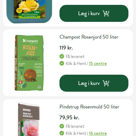
Læg i kurv
Champost Rosenjord 50 liter
119 kr.
Få leveret
Klik & Hent
i
15 centre
Læg i kurv
Pindstrup Rosenmuld 50 liter
79,95 kr.
Få leveret
Klik & Hent
i
16 centre