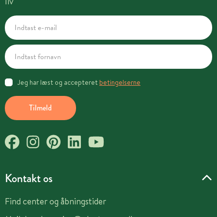
liv
Jeg har læst og accepteret
betingelserne
Tilmeld
Kontakt os
Find center og åbningstider