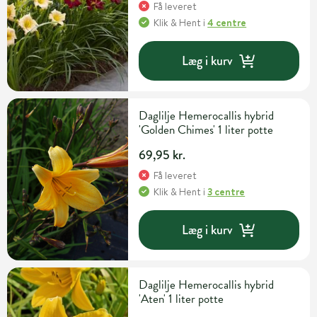
Få leveret
Klik & Hent
i
4 centre
Læg i kurv
Daglilje Hemerocallis hybrid
'Golden Chimes' 1 liter potte
69,95 kr.
Få leveret
Klik & Hent
i
3 centre
Læg i kurv
Daglilje Hemerocallis hybrid
'Aten' 1 liter potte