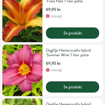
'Frans Hals' 1 liter potte
69,95 kr.
Udsolgt
Se produkt
Daglilje Hemerocallis hybrid
'Summer Wine' 1 liter potte
69,95 kr.
Udsolgt
Se produkt
Daglilje Hemerocallis hybrid