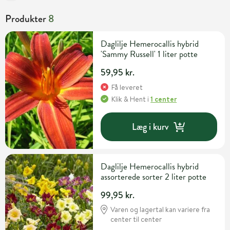
Produkter
8
Daglilje Hemerocallis hybrid
'Sammy Russell' 1 liter potte
59,95 kr.
Få leveret
Klik & Hent
i
1 center
Læg i kurv
Daglilje Hemerocallis hybrid
assorterede sorter 2 liter potte
99,95 kr.
Varen og lagertal kan variere fra
center til center