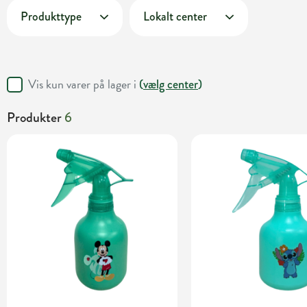
Produkttype
Lokalt center
Vis kun varer på lager i
(
vælg center
)
Produkter
6