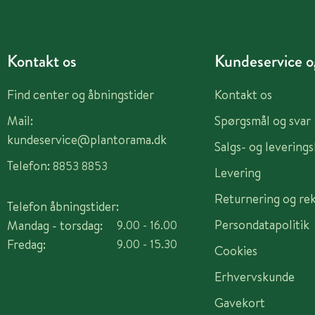
Kontakt os
Kundeservice og
Find center og åbningstider
Kontakt os
Mail:
Spørgsmål og svar
kundeservice@plantorama.dk
Salgs- og levering
Telefon:
8853 8853
Levering
Returnering og re
Telefon åbningstider:
Persondatapolitik
Mandag - torsdag:
9.00 - 16.00
Fredag:
9.00 - 15.30
Cookies
Erhvervskunde
Gavekort