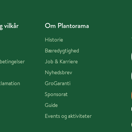
 vilkår
Om Plantorama
Historie
Bæredygtighed
sbetingelser
Job & Karriere
Nyhedsbrev
klamation
GroGaranti
Sponsorat
Guide
Events og aktiviteter