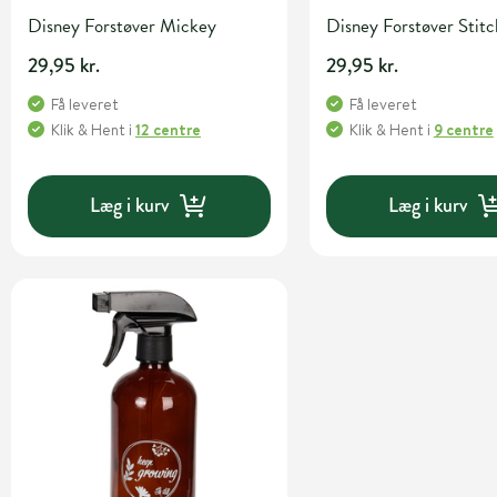
Disney Forstøver Mickey
Disney Forstøver Stitc
29,95 kr.
29,95 kr.
Få leveret
Få leveret
Klik & Hent
i
12 centre
Klik & Hent
i
9 centre
Læg i kurv
Læg i kurv