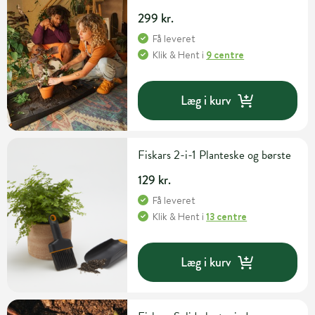
299 kr.
Få leveret
Klik & Hent
i
9 centre
Læg i kurv
Fiskars 2-i-1 Planteske og børste
129 kr.
Få leveret
Klik & Hent
i
13 centre
Læg i kurv