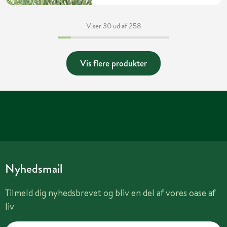
Viser 30 ud af 258
Vis flere produkter
Nyhedsmail
Tilmeld dig nyhedsbrevet og bliv en del af vores oase af
liv