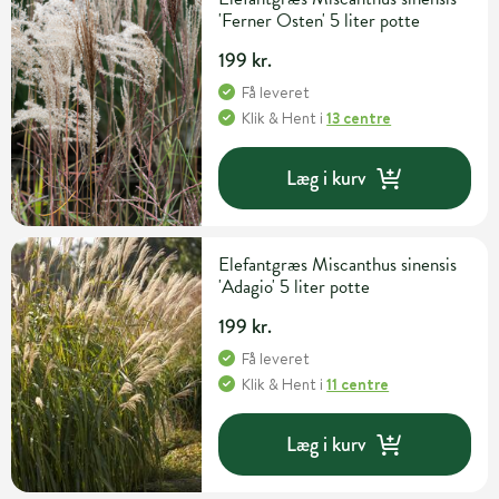
'Ferner Osten' 5 liter potte
199 kr.
Få leveret
Klik & Hent
i
13 centre
Læg i kurv
Elefantgræs Miscanthus sinensis
'Adagio' 5 liter potte
199 kr.
Få leveret
Klik & Hent
i
11 centre
Læg i kurv