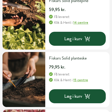
Fiskars Solid plantepind
59,95 kr.
Få leveret
Klik & Hent
i
14 centre
Læg i kurv
Fiskars Solid planteske
79,95 kr.
Få leveret
Klik & Hent
i
15 centre
Læg i kurv