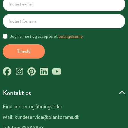
Jeg har læst og accepteret
betingelserne
Tilmeld
Kontakt os
Find center og åbningstider
Mail:
kundeservice@plantorama.dk
Telefon:
8853 8853