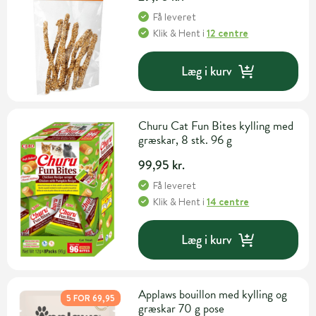
Få leveret
Klik & Hent
i
12 centre
Læg i kurv
Churu Cat Fun Bites kylling med
græskar, 8 stk. 96 g
99,95 kr.
Få leveret
Klik & Hent
i
14 centre
Læg i kurv
Applaws bouillon med kylling og
5 FOR 69,95
græskar 70 g pose