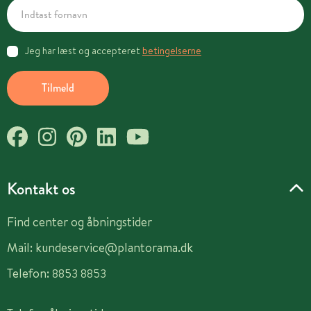
Jeg har læst og accepteret
betingelserne
Tilmeld
Kontakt os
Find center og åbningstider
Mail:
kundeservice@plantorama.dk
Telefon:
8853 8853