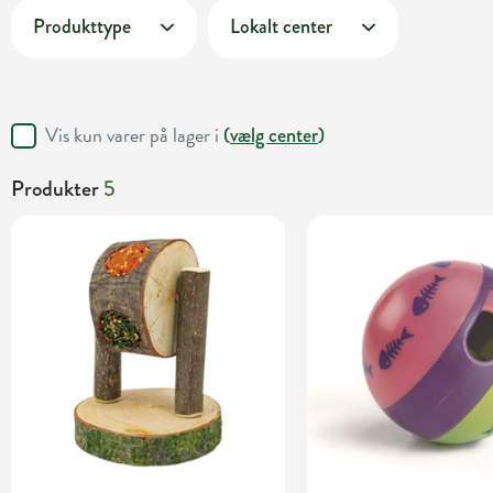
Produkttype
Lokalt center
Vis kun varer på lager i
(
vælg center
)
Produkter
5