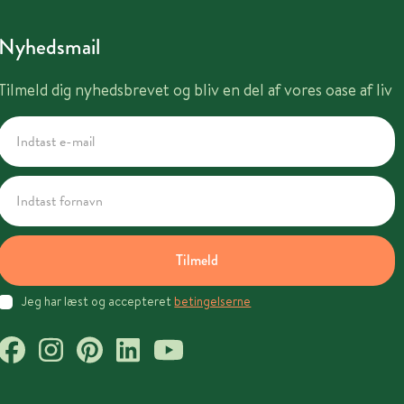
Nyhedsmail
Tilmeld dig nyhedsbrevet og bliv en del af vores oase af liv
Tilmeld
Jeg har læst og accepteret
betingelserne