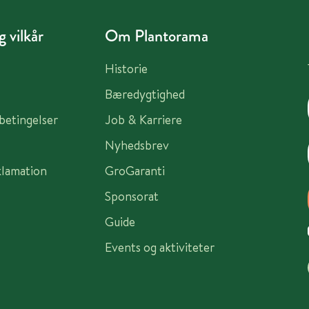
 vilkår
Om Plantorama
Historie
Bæredygtighed
sbetingelser
Job & Karriere
Nyhedsbrev
klamation
GroGaranti
Sponsorat
Guide
Events og aktiviteter