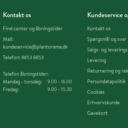
Kontakt os
Kundeservice og
Find center og åbningstider
Kontakt os
Mail:
Spørgsmål og svar
kundeservice@plantorama.dk
Salgs- og levering
Telefon:
8853 8853
Levering
Returnering og re
Telefon åbningstider:
Persondatapolitik
Mandag - torsdag:
9.00 - 16.00
Fredag:
9.00 - 15.30
Cookies
Erhvervskunde
Gavekort