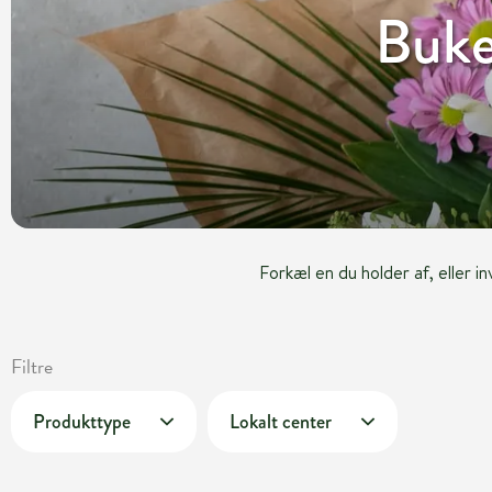
Buke
Forkæl en du holder af, eller i
Filtre
Produkttype
Lokalt center