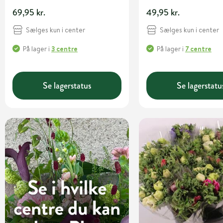
69,95 kr.
49,95 kr.
Sælges kun i center
Sælges kun i center
På lager
i
3 centre
På lager
i
7 centre
Se lagerstatus
Se lagerstatu