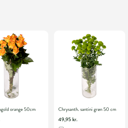
shgold orange 50cm
Chrysanth. santini grøn 50 cm
.
49,95 kr.