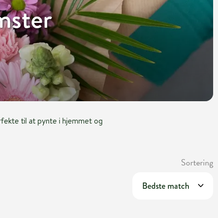
mster
rfekte til at pynte i hjemmet og
Sortering