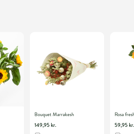
Bouquet Marrakesh
Rosa fre
149,95 kr.
59,95 kr