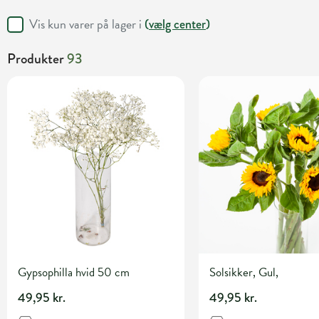
Vis kun varer på lager i
(
vælg center
)
Produkter
93
Gypsophilla hvid 50 cm
Solsikker, Gul,
49,95 kr.
49,95 kr.