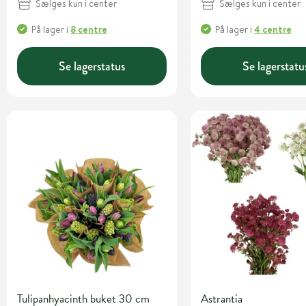
Sælges kun i center
Sælges kun i center
På lager
i
8 centre
På lager
i
4 centre
Se lagerstatus
Se lagerstatu
Tulipanhyacinth buket 30 cm
Astrantia