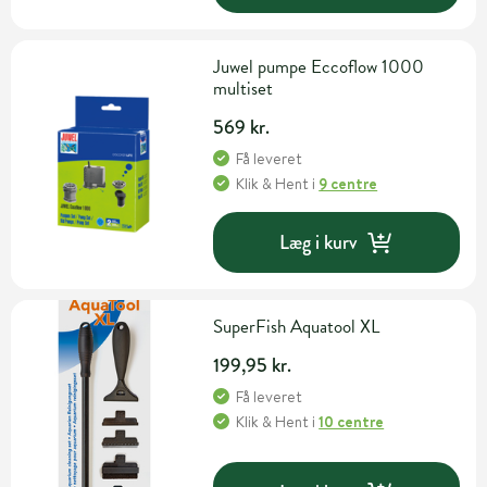
Juwel pumpe Eccoflow 1000
multiset
569 kr.
Få leveret
Klik & Hent
i
9 centre
Læg i kurv
SuperFish Aquatool XL
199,95 kr.
Få leveret
Klik & Hent
i
10 centre