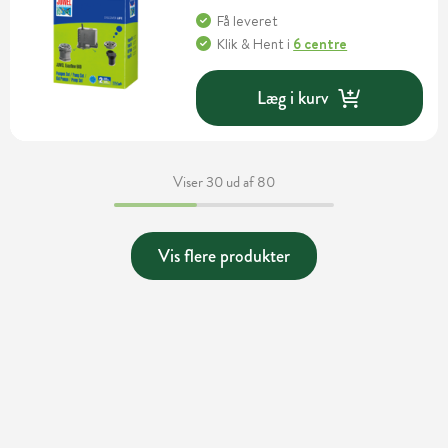
Få leveret
Klik & Hent
i
6 centre
Læg i kurv
Viser 30 ud af 80
Vis flere produkter