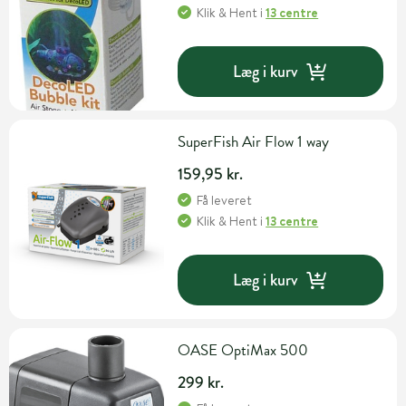
Klik & Hent
i
13 centre
Læg i kurv
SuperFish Air Flow 1 way
159,95 kr.
Få leveret
Klik & Hent
i
13 centre
Læg i kurv
OASE OptiMax 500
299 kr.