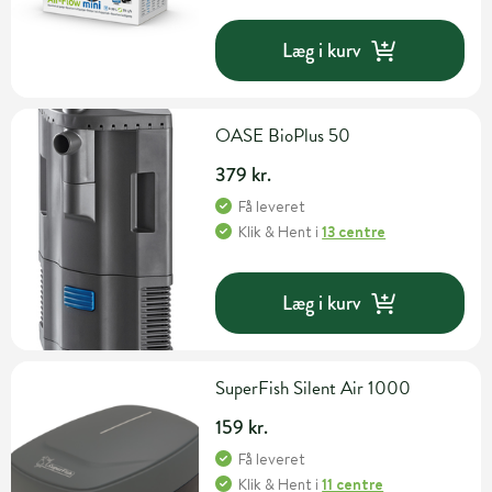
Læg i kurv
OASE BioPlus 50
379 kr.
Få leveret
Klik & Hent
i
13 centre
Læg i kurv
SuperFish Silent Air 1000
159 kr.
Få leveret
Klik & Hent
i
11 centre