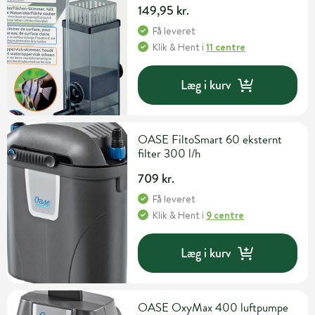
149,95 kr.
Få leveret
Klik & Hent
i
11 centre
Læg i kurv
OASE FiltoSmart 60 eksternt
filter 300 l/h
709 kr.
Få leveret
Klik & Hent
i
9 centre
Læg i kurv
OASE OxyMax 400 luftpumpe