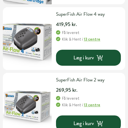
SuperFish Air Flow 4 way
419,95 kr.
Få leveret
Klik & Hent
i
13 centre
Læg i kurv
SuperFish Air Flow 2 way
269,95 kr.
Få leveret
Klik & Hent
i
13 centre
Læg i kurv