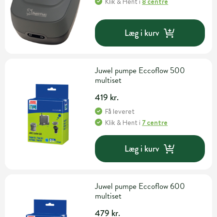
Klik & Hent
i
8 centre
Læg i kurv
Juwel pumpe Eccoflow 500
multiset
419 kr.
Få leveret
Klik & Hent
i
7 centre
Læg i kurv
Juwel pumpe Eccoflow 600
multiset
479 kr.