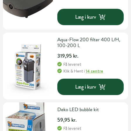
Læg i kurv
Aqua-Flow 200 filter 400 L/H,
100-200 L
319,95 kr.
Få leveret
Klik & Hent
i
14 centre
Læg i kurv
Deko LED bubble kit
59,95 kr.
Få leveret