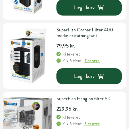
Læg i kurv
SuperFish Corner Filter 400
medie erstatningssæt
79,95 kr.
Få leveret
Klik & Hent
i
7 centre
Læg i kurv
SuperFish Hang on filter 50
229,95 kr.
Få leveret
Klik & Hent
i
5 centre