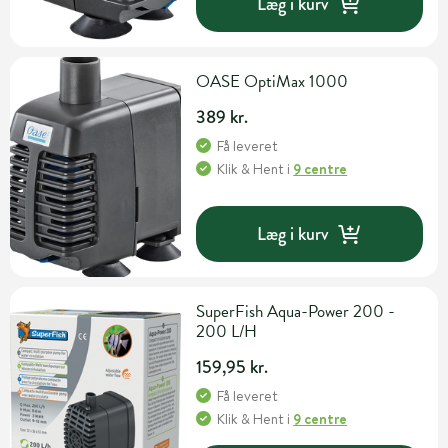
Læg i kurv
OASE OptiMax 1000
389 kr.
Få leveret
Klik & Hent
i
9 centre
Læg i kurv
SuperFish Aqua-Power 200 -
200 L/H
159,95 kr.
Få leveret
Klik & Hent
i
9 centre