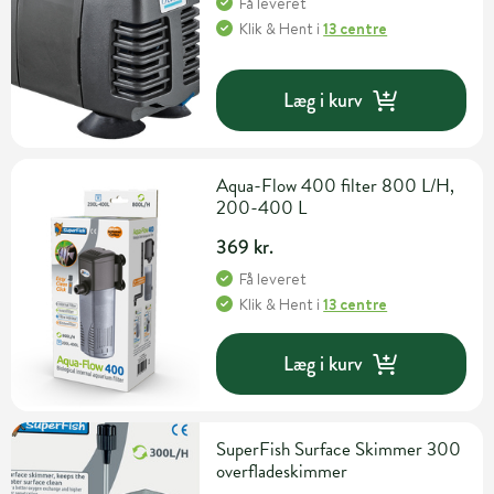
Få leveret
Klik & Hent
i
13 centre
Læg i kurv
Aqua-Flow 400 filter 800 L/H,
200-400 L
369 kr.
Få leveret
Klik & Hent
i
13 centre
Læg i kurv
SuperFish Surface Skimmer 300
overfladeskimmer