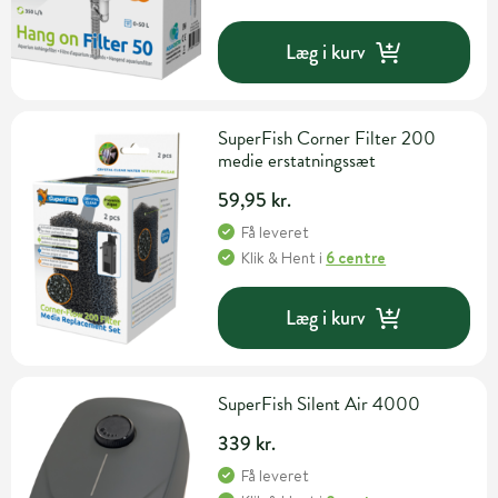
Læg i kurv
SuperFish Corner Filter 200
medie erstatningssæt
59,95 kr.
Få leveret
Klik & Hent
i
6 centre
Læg i kurv
SuperFish Silent Air 4000
339 kr.
Få leveret