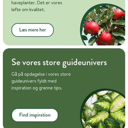
haveplanter. Det er vores
løfte om kvalitet.
Læs mere her
Se vores store guideunivers
Gå på opdagelse i vores store
guideunivers fyldt med
inspiration og grønne tips.
Find inspiration