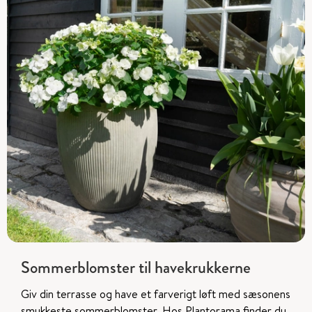
Sommerblomster til havekrukkerne
Giv din terrasse og have et farverigt løft med sæsonens
smukkeste sommerblomster. Hos Plantorama finder du