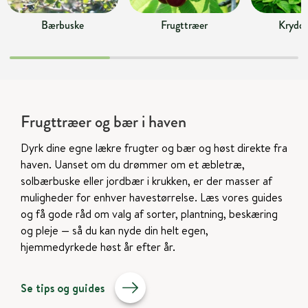
Bærbuske
Frugttræer
Krydde
Frugttræer og bær i haven
Dyrk dine egne lækre frugter og bær og høst direkte fra
haven. Uanset om du drømmer om et æbletræ,
solbærbuske eller jordbær i krukken, er der masser af
muligheder for enhver havestørrelse. Læs vores guides
og få gode råd om valg af sorter, plantning, beskæring
og pleje — så du kan nyde din helt egen,
hjemmedyrkede høst år efter år.
Se tips og guides