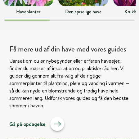
Haveplanter
Den spiselige have
Krukke
Få mere ud af din have med vores guides
Uanset om du er nybegynder eller erfaren haveejer,
finder du masser af inspiration og praktiske råd her. Vi
guider dig gennem alt fra valg af de rigtige
sommerplanter til plantning, pleje og vanding i varmen —
så du kan nyde en blomstrende og frodig have hele
sommeren lang. Udforsk vores guides og få den bedste
sommer i haven.
Gå på opdagelse