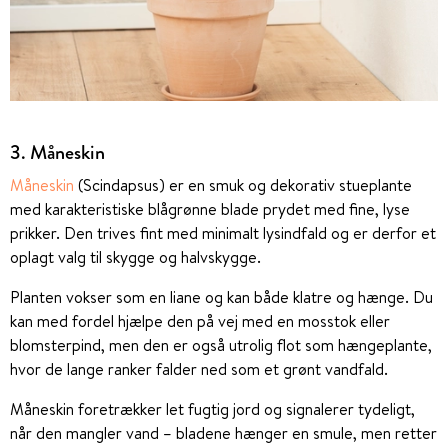
3. Måneskin
Måneskin
(Scindapsus) er en smuk og dekorativ stueplante
med karakteristiske blågrønne blade prydet med fine, lyse
prikker. Den trives fint med minimalt lysindfald og er derfor et
oplagt valg til skygge og halvskygge.
Planten vokser som en liane og kan både klatre og hænge. Du
kan med fordel hjælpe den på vej med en mosstok eller
blomsterpind, men den er også utrolig flot som hængeplante,
hvor de lange ranker falder ned som et grønt vandfald.
Måneskin foretrækker let fugtig jord og signalerer tydeligt,
når den mangler vand – bladene hænger en smule, men retter