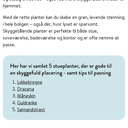
hjemmet.
Med de rette planter kan du skabe en grøn, levende stemning
i hele boligen – også dér, hvor lyset er sparsomt.
Skyggetålende planter er perfekte til både stue,
soveværelse, badeværelse og kontor og er ofte nemme at
passe.
Her har vi samlet 5 stueplanter, der er gode til
en skyggefuld placering - samt tips til pasning
Lykkebregne
Dracena
Måneskin
Guldranke
Sømandstrøst