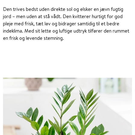
Den trives bedst uden direkte sol og elsker en jævn fugtig
jord – men uden at stå vådt. Den kvitterer hurtigt for god
pleje med frisk, tæt løv og bidrager samtidig til et bedre
indeklima. Med sit lette og luftige udtryk tilfører den rummet
en frisk og levende stemning.