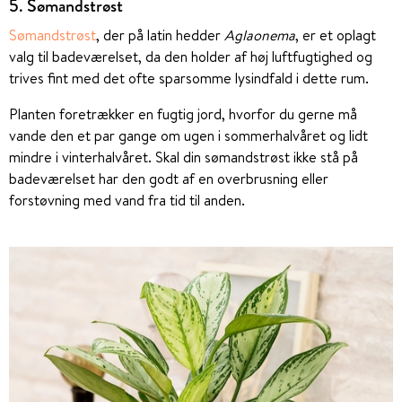
5. Sømandstrøst
Sømandstrøst
, der på latin hedder
Aglaonema
, er et oplagt
valg til badeværelset, da den holder af høj luftfugtighed og
trives fint med det ofte sparsomme lysindfald i dette rum.
Planten foretrækker en fugtig jord, hvorfor du gerne må
vande den et par gange om ugen i sommerhalvåret og lidt
mindre i vinterhalvåret. Skal din sømandstrøst ikke stå på
badeværelset har den godt af en overbrusning eller
forstøvning med vand fra tid til anden.