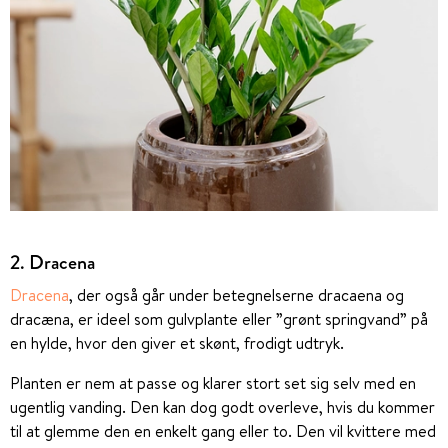
2. Dracena
Dracena
, der også går under betegnelserne dracaena og
dracæna, er ideel som gulvplante eller ”grønt springvand” på
en hylde, hvor den giver et skønt, frodigt udtryk.
Planten er nem at passe og klarer stort set sig selv med en
ugentlig vanding. Den kan dog godt overleve, hvis du kommer
til at glemme den en enkelt gang eller to. Den vil kvittere med