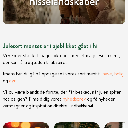
nisselandskaber
Julesortimentet er i øjeblikket gået i hi
Vi vender stærkt tilbage i oktober med et nyt julesortiment,
der kan få juleglæden til at spire.
Imens kan du gå på opdagelse i vores sortiment til
have
,
bolig
og
dyr
.
Vil du være blandt de første, der får besked, når julen spirer
hos os igen? Tilmeld dig vores
nyhedsbrev
og få nyheder,
kampagner og inspiration direkte i indbakken
🎄