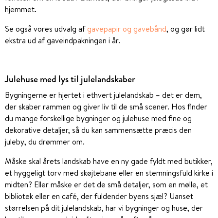
hjemmet.
Se også vores udvalg af
gavepapir og gavebånd
, og gør lidt
ekstra ud af gaveindpakningen i år.
Julehuse med lys til julelandskaber
Bygningerne er hjertet i ethvert julelandskab – det er dem,
der skaber rammen og giver liv til de små scener. Hos finder
du mange forskellige bygninger og julehuse med fine og
dekorative detaljer, så du kan sammensætte præcis den
juleby, du drømmer om.
Måske skal årets landskab have en ny gade fyldt med butikker,
et hyggeligt torv med skøjtebane eller en stemningsfuld kirke i
midten? Eller måske er det de små detaljer, som en mølle, et
bibliotek eller en café, der fuldender byens sjæl? Uanset
størrelsen på dit julelandskab, har vi bygninger og huse, der