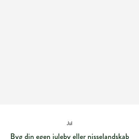
Jul
Byg din egen juleby eller nisselandskab