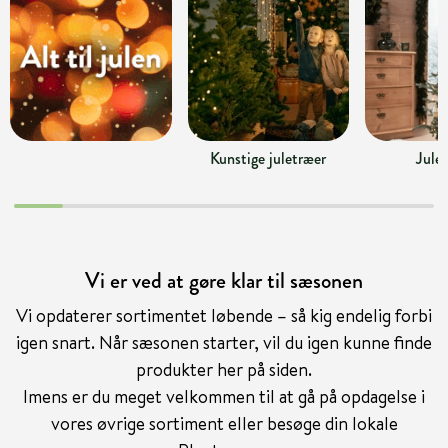
Kunstige juletræer
Jule
Vi er ved at gøre klar til sæsonen
Vi opdaterer sortimentet løbende – så kig endelig forbi
igen snart. Når sæsonen starter, vil du igen kunne finde
produkter her på siden.
Imens er du meget velkommen til at gå på opdagelse i
vores øvrige sortiment eller besøge din lokale