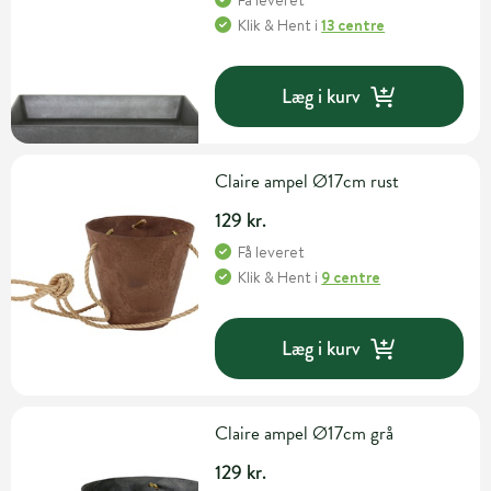
Få leveret
Klik & Hent
i
13 centre
Læg i kurv
Claire ampel Ø17cm rust
129 kr.
Få leveret
Klik & Hent
i
9 centre
Læg i kurv
Claire ampel Ø17cm grå
129 kr.