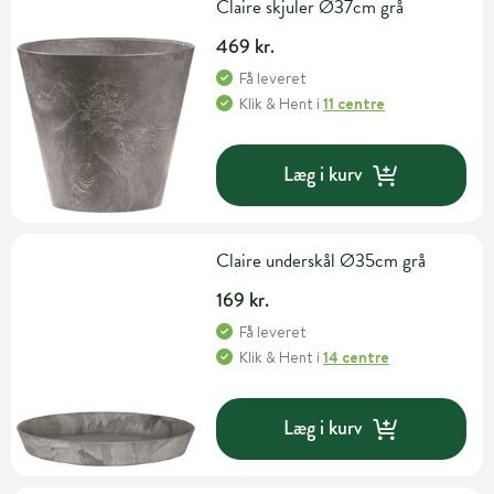
Claire skjuler Ø37cm grå
469 kr.
Få leveret
Klik & Hent
i
11 centre
Læg i kurv
Claire underskål Ø35cm grå
169 kr.
Få leveret
Klik & Hent
i
14 centre
Læg i kurv