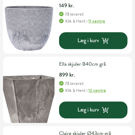
149 kr.
Få leveret
Klik & Hent
i
11 centre
Læg i kurv
Ella skjuler B40cm grå
899 kr.
Få leveret
Klik & Hent
i
12 centre
Læg i kurv
Claire skjuler Ø43cm grå