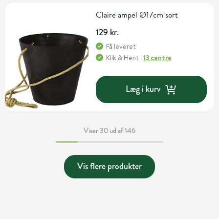
Claire ampel Ø17cm sort
129 kr.
Få leveret
Klik & Hent
i
13 centre
Læg i kurv
Viser 30 ud af 146
Vis flere produkter