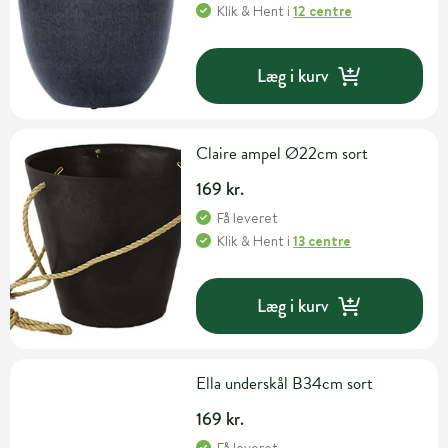
Klik & Hent
i
12 centre
Læg i kurv
Claire ampel Ø22cm sort
169 kr.
Få leveret
Klik & Hent
i
13 centre
Læg i kurv
Ella underskål B34cm sort
169 kr.