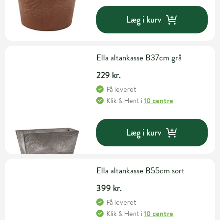
Læg i kurv
Ella altankasse B37cm grå
229 kr.
Få leveret
Klik & Hent
i
10 centre
Læg i kurv
Ella altankasse B55cm sort
399 kr.
Få leveret
Klik & Hent
i
10 centre