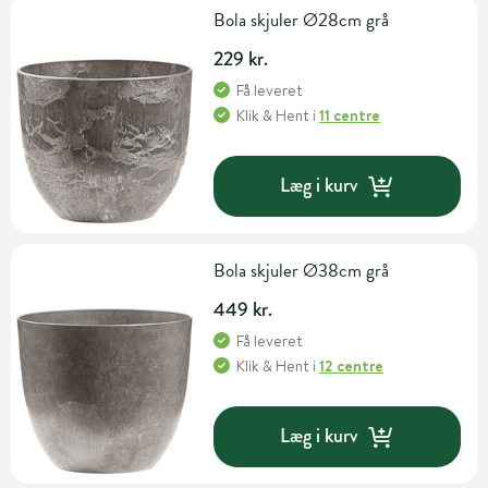
Bola skjuler Ø28cm grå
229 kr.
Få leveret
Klik & Hent
i
11 centre
Læg i kurv
Bola skjuler Ø38cm grå
449 kr.
Få leveret
Klik & Hent
i
12 centre
Læg i kurv