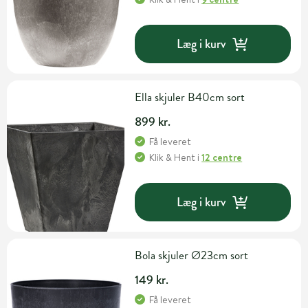
Læg i kurv
Ella skjuler B40cm sort
899 kr.
Få leveret
Klik & Hent
i
12 centre
Læg i kurv
Bola skjuler Ø23cm sort
149 kr.
Få leveret