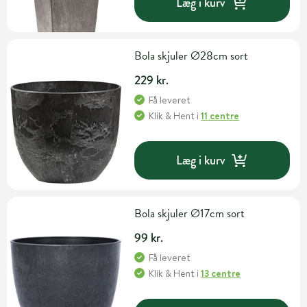
Læg i kurv
Bola skjuler Ø28cm sort
229 kr.
Få leveret
Klik & Hent
i
11 centre
Læg i kurv
Bola skjuler Ø17cm sort
99 kr.
Få leveret
Klik & Hent
i
13 centre