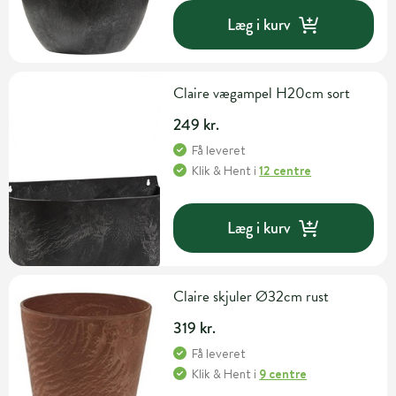
Læg i kurv
Claire vægampel H20cm sort
249 kr.
Få leveret
Klik & Hent
i
12 centre
Læg i kurv
Claire skjuler Ø32cm rust
319 kr.
Få leveret
Klik & Hent
i
9 centre