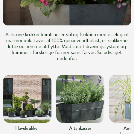
Artstone krukker kombinerer stil og funktion med et elegant
marmorlook. Lavet af 100% genanvendt plast, er krukkerne
lette og nemme at flytte. Med smart dræningssystem og
kommer i forskellige former samt farver. Se udvalget
nedenfor.
Havekrukker
Altankasser
Ampl