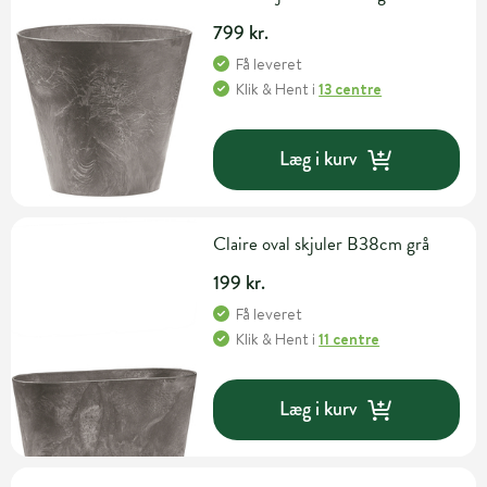
799 kr.
Få leveret
Klik & Hent
i
13 centre
Læg i kurv
Claire oval skjuler B38cm grå
199 kr.
Få leveret
Klik & Hent
i
11 centre
Læg i kurv