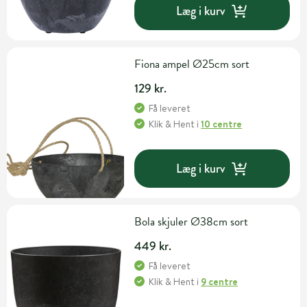
Læg i kurv
Fiona ampel Ø25cm sort
129 kr.
Få leveret
Klik & Hent
i
10 centre
Læg i kurv
Bola skjuler Ø38cm sort
449 kr.
Få leveret
Klik & Hent
i
9 centre