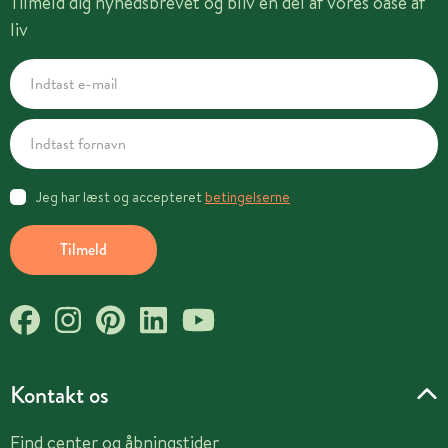
Tilmeld dig nyhedsbrevet og bliv en del af vores oase af
liv
Jeg har læst og accepteret
betingelserne
Tilmeld
Kontakt os
Find center og åbningstider