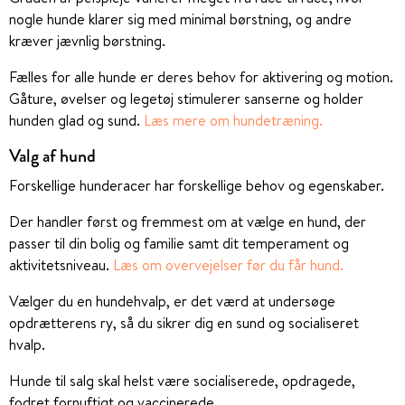
nogle hunde klarer sig med minimal børstning, og andre
kræver jævnlig børstning.
Fælles for alle hunde er deres behov for aktivering og motion.
Gåture, øvelser og legetøj stimulerer sanserne og holder
hunden glad og sund.
Læs mere om hundetræning.
Valg af hund
Forskellige hunderacer har forskellige behov og egenskaber.
Der handler først og fremmest om at vælge en hund, der
passer til din bolig og familie samt dit temperament og
aktivitetsniveau.
Læs om overvejelser før du får hund.
Vælger du en hundehvalp, er det værd at undersøge
opdrætterens ry, så du sikrer dig en sund og socialiseret
hvalp.
Hunde til salg skal helst være socialiserede, opdragede,
fodret fornuftigt og vaccinerede.