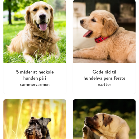
5 måder at nedkøle
Gode råd til
hunden på i
hundehvalpens første
sommervarmen
nætter