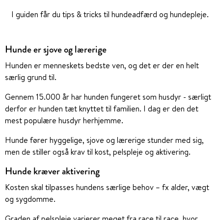
I guiden får du tips & tricks til hundeadfærd og hundepleje.
Hunde er sjove og lærerige
Hunden er menneskets bedste ven, og det er der en helt
særlig grund til.
Gennem 15.000 år har hunden fungeret som husdyr - særligt
derfor er hunden tæt knyttet til familien. I dag er den det
mest populære husdyr herhjemme.
Hunde fører hyggelige, sjove og lærerige stunder med sig,
men de stiller også krav til kost, pelspleje og aktivering.
Hunde kræver aktivering
Kosten skal tilpasses hundens særlige behov – fx alder, vægt
og sygdomme.
Graden af pelspleje varierer meget fra race til race, hvor