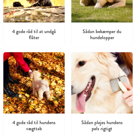
4 gode råd til at undgå
Sådan bekæmper du
flåter
hundelopper
4 gode råd til hundens
Sådan plejes hundens
vægttab
pels rigtigt