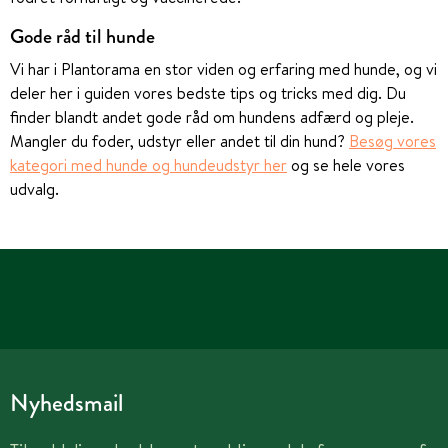
Gode råd til hunde
Vi har i Plantorama en stor viden og erfaring med hunde, og vi
deler her i guiden vores bedste tips og tricks med dig. Du
finder blandt andet gode råd om hundens adfærd og pleje.
Mangler du foder, udstyr eller andet til din hund?
Besøg vores
kategori med hunde og hundeudstyr her
og se hele vores
udvalg.
Nyhedsmail