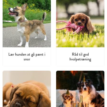
Lær hunden at gå pænt i
Råd til god
snor
hvalpetræning