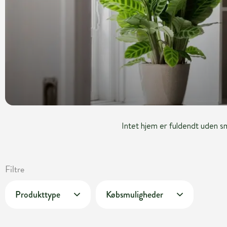
Intet hjem er fuldendt uden s
Filtre
Produkttype
Købsmuligheder