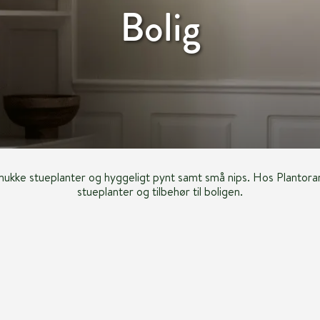
Bolig
mukke stueplanter og hyggeligt pynt samt små nips. Hos Plantoram
stueplanter og tilbehør til boligen.