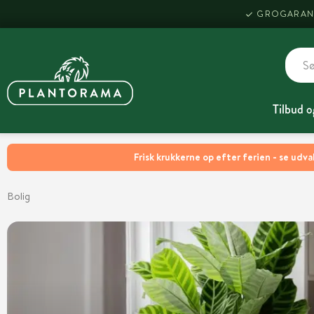
GROGARAN
Tilbud o
Frisk krukkerne op efter ferien - se udva
Bolig