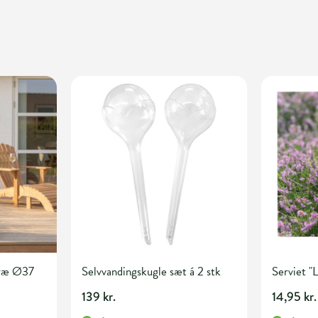
træ Ø37
Selvvandingskugle sæt á 2 stk
Serviet "
139 kr.
14,95 kr.