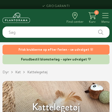
HENT SAMME DAG
0
Find center
Kurv
Menu
Frisk krukkerne op efter ferien - se udvalget 🌸
Forudbestil blomsterløg - oplev udvalget 💚
Dyr
Kat
Kattelegetøj
Kattelegetøj