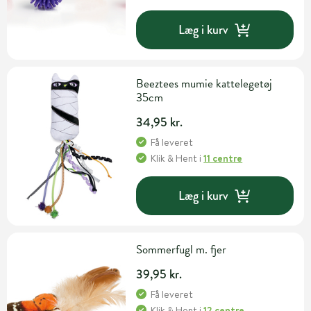
Læg i kurv
Beeztees mumie kattelegetøj
35cm
34,95 kr.
Få leveret
Klik & Hent
i
11 centre
Læg i kurv
Sommerfugl m. fjer
39,95 kr.
Få leveret
Klik & Hent
i
12 centre