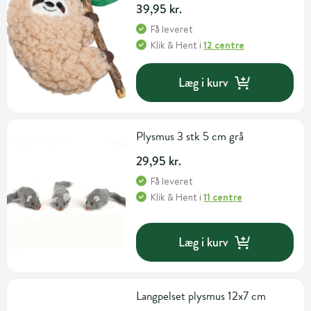
39,95 kr.
Få leveret
Klik & Hent
i
12 centre
Læg i kurv
Plysmus 3 stk 5 cm grå
29,95 kr.
Få leveret
Klik & Hent
i
11 centre
Læg i kurv
Langpelset plysmus 12x7 cm