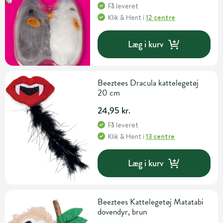
Få leveret
Klik & Hent
i
12 centre
Læg i kurv
Beeztees Dracula kattelegetøj
20 cm
24,95 kr.
Få leveret
Klik & Hent
i
13 centre
Læg i kurv
Beeztees Kattelegetøj Matatabi
dovendyr, brun