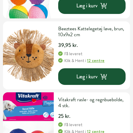
Læg i kurv
Beeztees Kattelegetøj løve, brun,
10x9x2 cm
39,95 kr.
Få leveret
Klik & Hent
i
12 centre
Læg i kurv
Vitakraft rasle- og regnbuebolde,
4 stk.
25 kr.
Få leveret
Klik & Hent
i
12 centre