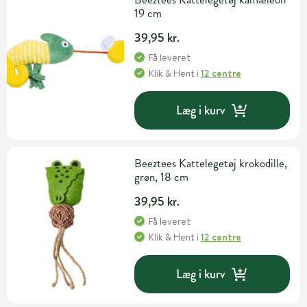
19 cm
39,95 kr.
Få leveret
Klik & Hent
i
12 centre
Læg i kurv
Beeztees Kattelegetøj krokodille,
grøn, 18 cm
39,95 kr.
Få leveret
Klik & Hent
i
12 centre
Læg i kurv