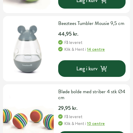
Læg i kurv
Beeztees Tumbler Mousie 9,5 cm
44,95 kr.
Få leveret
Klik & Hent
i
14 centre
Læg i kurv
Bløde bolde med striber 4 stk Ø4
cm
29,95 kr.
Få leveret
Klik & Hent
i
10 centre