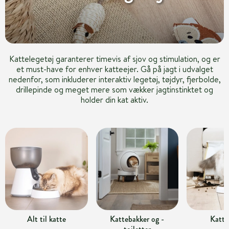
Kattelegetøj garanterer timevis af sjov og stimulation, og er
et must-have for enhver katteejer. Gå på jagt i udvalget
nedenfor, som inkluderer interaktiv legetøj, tøjdyr, fjerbolde,
drillepinde og meget mere som vækker jagtinstinktet og
holder din kat aktiv.
Alt til katte
Kattebakker og -
Katte