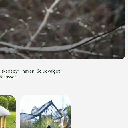
e skadedyr i haven. Se udvalget
dekasser.