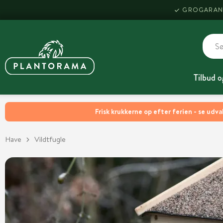
GROGARAN
Tilbud o
Frisk krukkerne op efter ferien - se udva
Have
Vildtfugle