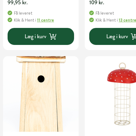
99,95 kr.
109 kr.
Få leveret
Få leveret
Klik & Hent
i
11 centre
Klik & Hent
i
13 centr
Læg i kurv
Læg i kurv