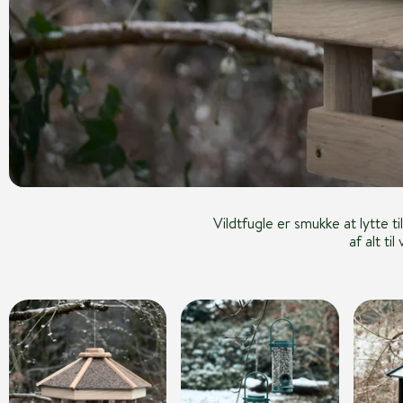
Vildtfugle er smukke at lytte 
af alt t