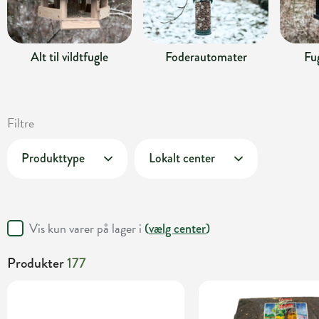
Alt til vildtfugle
Foderautomater
Fu
Filtre
Produkttype
Lokalt center
Vis kun varer på lager i
(
vælg center
)
Produkter
177