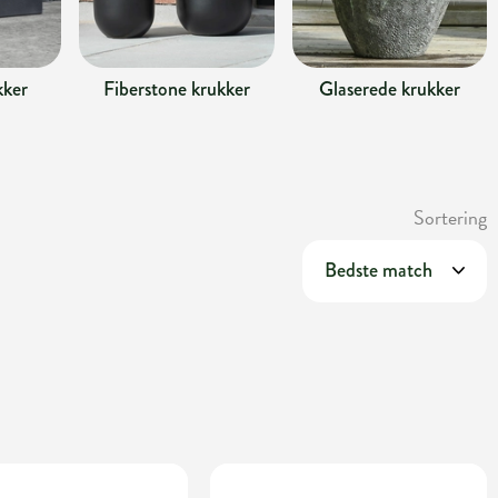
kker
Fiberstone krukker
Glaserede krukker
Sortering