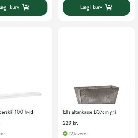
æg i kurv
Læg i kurv
derskål 100 hvid
Ella altankasse B37cm grå
.
229 kr.
ret
Få leveret