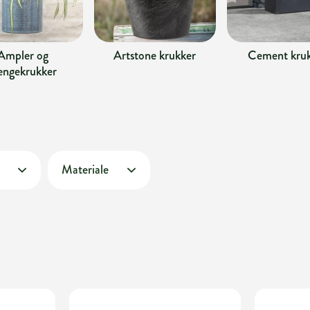
Ampler og
Artstone krukker
Cement kru
ngekrukker
Materiale