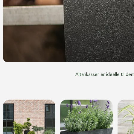
Altankasser er ideelle til d