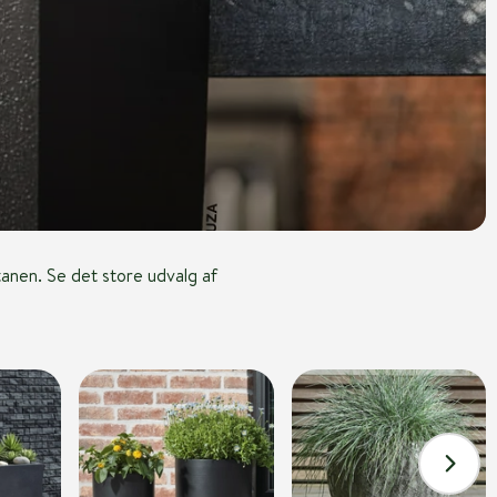
tanen. Se det store udvalg af