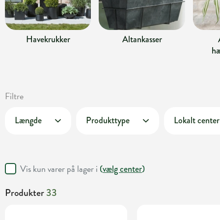
Havekrukker
Altankasser
hæ
Filtre
Længde
Produkttype
Lokalt center
Vis kun varer på lager i
(
vælg center
)
Produkter
33