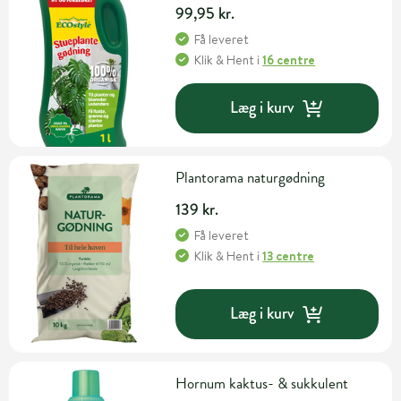
99,95 kr.
Få leveret
Klik & Hent
i
16 centre
Læg i kurv
Plantorama naturgødning
139 kr.
Få leveret
Klik & Hent
i
13 centre
Læg i kurv
Hornum kaktus- & sukkulent