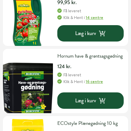
99,95 kr.
Få leveret
Klik & Hent
i
14 centre
Læg i kurv
Hornum have & grøntsagsgødning
124 kr.
Få leveret
Klik & Hent
i
16 centre
Læg i kurv
ECOstyle Plænegødning 10 kg