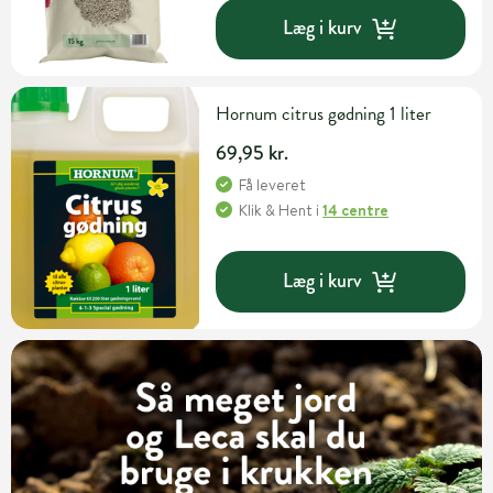
Læg i kurv
Hornum citrus gødning 1 liter
69,95 kr.
Få leveret
Klik & Hent
i
14 centre
Læg i kurv