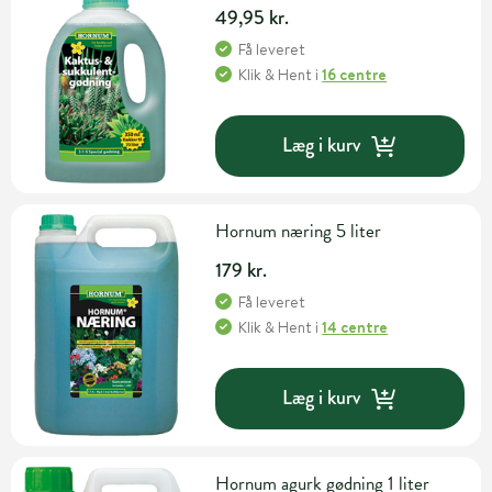
49,95 kr.
Få leveret
Klik & Hent
i
16 centre
Læg i kurv
Hornum næring 5 liter
179 kr.
Få leveret
Klik & Hent
i
14 centre
Læg i kurv
Hornum agurk gødning 1 liter