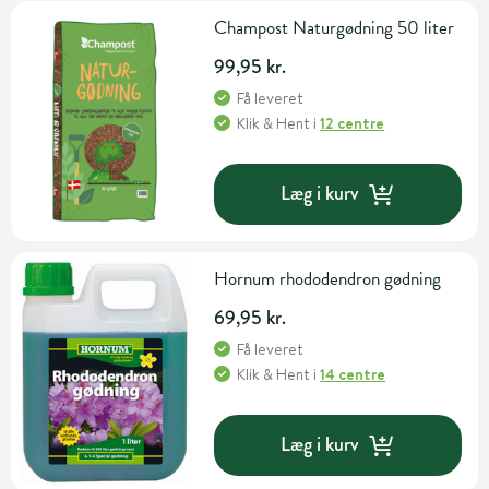
Champost Naturgødning 50 liter
99,95 kr.
Få leveret
Klik & Hent
i
12 centre
Læg i kurv
Hornum rhododendron gødning
69,95 kr.
Få leveret
Klik & Hent
i
14 centre
Læg i kurv