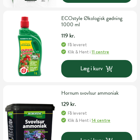
ECOstyle Økologisk gødning
1000 ml
119 kr.
Få leveret
Klik & Hent
i
11 centre
Læg i kurv
Hornum svovlsur ammoniak
129 kr.
Få leveret
Klik & Hent
i
14 centre