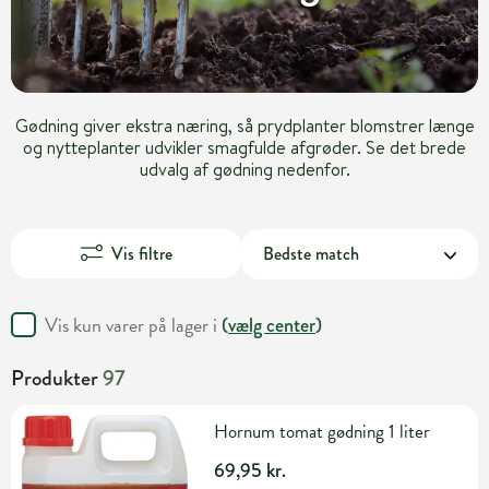
Gødning giver ekstra næring, så prydplanter blomstrer længe
og nytteplanter udvikler smagfulde afgrøder. Se det brede
udvalg af gødning nedenfor.
Vis filtre
Vis kun varer på lager i
(
vælg center
)
Produkter
97
Hornum tomat gødning 1 liter
69,95 kr.