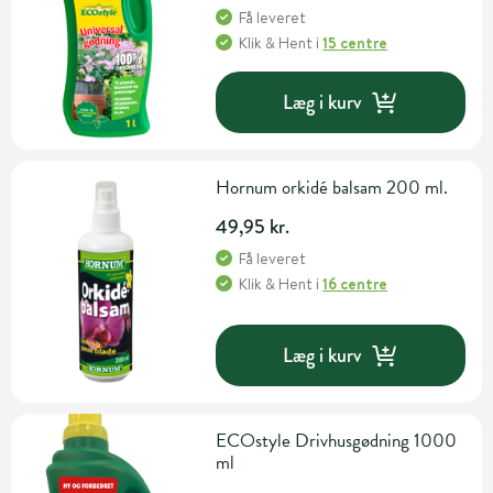
Få leveret
Klik & Hent
i
15 centre
Læg i kurv
Hornum orkidé balsam 200 ml.
49,95 kr.
Få leveret
Klik & Hent
i
16 centre
Læg i kurv
ECOstyle Drivhusgødning 1000
ml