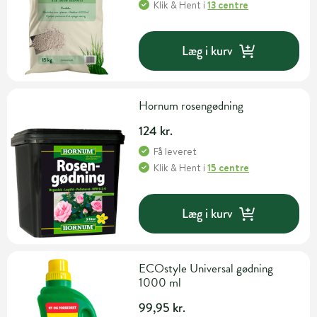
Klik & Hent
i
13 centre
Læg i kurv
Hornum rosengødning
124 kr.
Få leveret
Klik & Hent
i
15 centre
Læg i kurv
ECOstyle Universal gødning
1000 ml
99,95 kr.