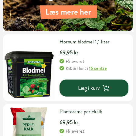
Hornum blodmel 1,1 liter
69,95 kr.
Få leveret
Klik & Hent
i
16 centre
Læg i kurv
Plantorama perlekalk
69,95 kr.
Få leveret