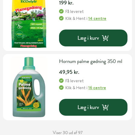
199 kr.
Få leveret
Klik & Hent
i
14 centre
Læg i kurv
Hornum palme gødning 350 ml
49,95 kr.
Få leveret
Klik & Hent
i
16 centre
Læg i kurv
Viser 30 ud af 97