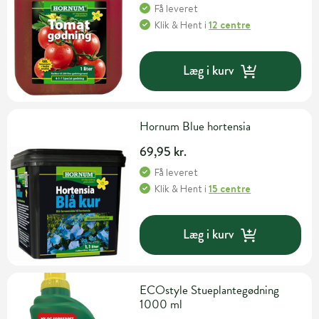
Få leveret
Klik & Hent
i
12 centre
Læg i kurv
Hornum Blue hortensia
69,95 kr.
Få leveret
Klik & Hent
i
15 centre
Læg i kurv
ECOstyle Stueplantegødning
1000 ml