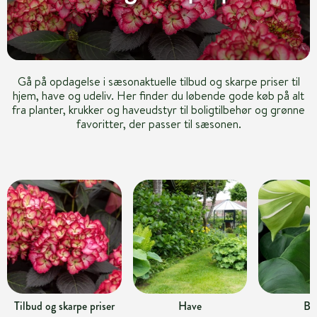
Gå på opdagelse i sæsonaktuelle tilbud og skarpe priser til
hjem, have og udeliv. Her finder du løbende gode køb på alt
fra planter, krukker og haveudstyr til boligtilbehør og grønne
favoritter, der passer til sæsonen.
Tilbud og skarpe priser
Have
Bo