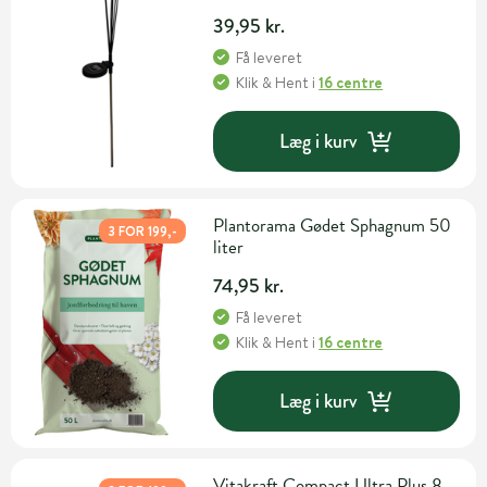
39,95 kr.
Få leveret
Klik & Hent
i
16 centre
Læg i kurv
Plantorama Gødet Sphagnum 50
3 FOR 199,-
liter
74,95 kr.
Få leveret
Klik & Hent
i
16 centre
Læg i kurv
Vitakraft Compact Ultra Plus 8