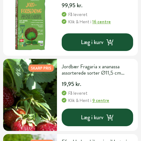
99,95 kr.
Få leveret
Klik & Hent
i
16 centre
Læg i kurv
Jordbær Fragaria x ananassa
SKARP PRIS
assorterede sorter Ø11,5 cm
potte
19,95 kr.
Få leveret
Klik & Hent
i
9 centre
Læg i kurv