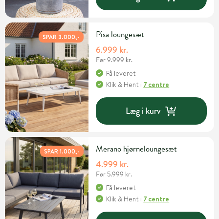
Pisa loungesæt
SPAR 3.000,-
6.999 kr.
Før 9.999 kr.
Få leveret
Klik & Hent
i
7 centre
Læg i kurv
Merano hjørneloungesæt
SPAR 1.000,-
4.999 kr.
Før 5.999 kr.
Få leveret
Klik & Hent
i
7 centre