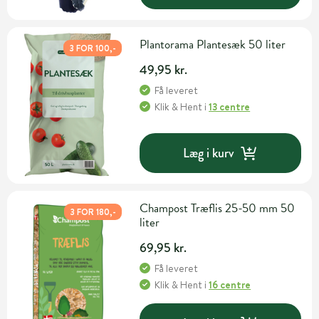
Plantorama Plantesæk 50 liter
3 FOR 100,-
49,95 kr.
Få leveret
Klik & Hent
i
13 centre
Læg i kurv
Champost Træflis 25-50 mm 50
3 FOR 180,-
liter
69,95 kr.
Få leveret
Klik & Hent
i
16 centre