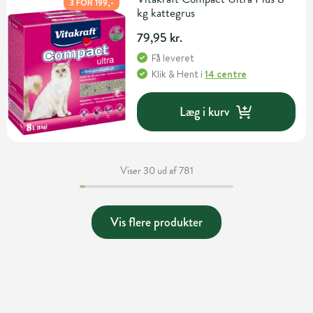
3 FOR 199,-
kg kattegrus
79,95 kr.
Få leveret
Klik & Hent
i
14 centre
Læg i kurv
Viser 30 ud af 781
Vis flere produkter