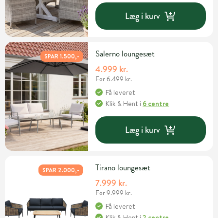
Læg i kurv
Salerno loungesæt
SPAR 1.500,-
4.999 kr.
Før 6.499 kr.
Få leveret
Klik & Hent
i
6 centre
Læg i kurv
Tirano loungesæt
SPAR 2.000,-
7.999 kr.
Før 9.999 kr.
Få leveret
Klik & Hent
i
2 centre